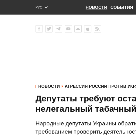
НОВОСТИ
СОБЫТИЯ
РУС
ENG
УКР
НОВОСТИ
АГРЕССИЯ РОССИИ ПРОТИВ УК
Депутаты требуют ост
нелегальный табачный
Народные депутаты Украины обрати
требованием проверить деятельн