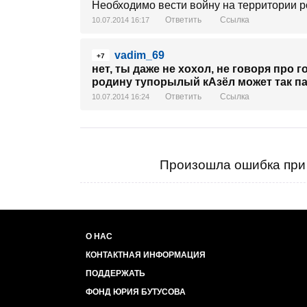
Необходимо вести войну на территории ро
Ответить
Ссылка
10.07.2014 16:17
vadim_69
+7
нет, ты даже не хохол, не говоря про 
родину тупорылый кАзёл может так па
Ответить
Ссылка
10.07.2014 16:24
Произошла ошибка при 
О НАС
КОНТАКТНАЯ ИНФОРМАЦИЯ
ПОДДЕРЖАТЬ
ФОНД ЮРИЯ БУТУСОВА