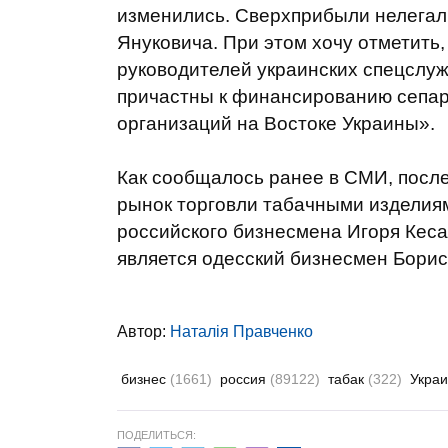
изменились. Сверхприбыли нелегал
Януковича. При этом хочу отметить,
руководителей украинских спецслуж
причастны к финансированию сепар
организаций на Востоке Украины».
Как сообщалось ранее в СМИ, после
рынок торговли табачными изделия
российского бизнесмена Игоря Кеса
является одесский бизнесмен Бори
Автор:
Наталія Правченко
бизнес
(1661)
россия
(89122)
табак
(322)
Укра
ПОДЕЛИТЬСЯ: