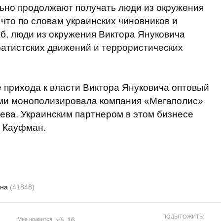
ьно продолжают получать люди из окружения
 что по словам украинских чиновников и
б, люди из окружения Виктора Януковича
атистских движений и террористических
 прихода к власти Виктора Януковича оптовый
ми монополизировала компания «Мегаполис»
ева. Украинским партнером в этом бизнесе
с Кауфман.
ина
(41848)
ПОДЫТОЖИТЬ:
Мне нравится
16