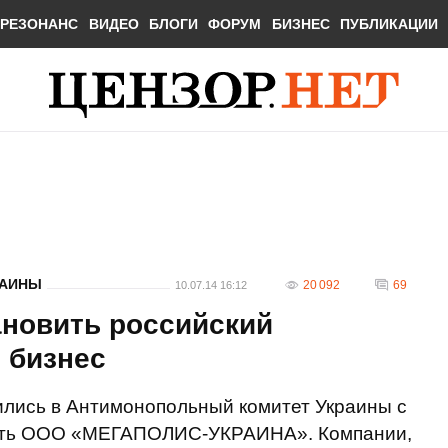
РЕЗОНАНС
ВИДЕО
БЛОГИ
ФОРУМ
БИЗНЕС
ПУБЛИКАЦИИ
РАИНЫ
20 092
69
10.07.14 16:12
ановить российский
 бизнес
лись в Антимонопольный комитет Украины с
ость ООО «МЕГАПОЛИС-УКРАИНА». Компании,