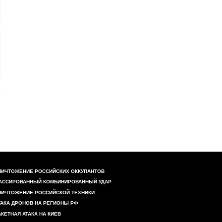
НИЧТОЖЕНИЕ РОССИЙСКИХ ОККУПАНТОВ
АССИРОВАННЫЙ КОМБИНИРОВАННЫЙ УДАР
НИЧТОЖЕНИЕ РОССИЙСКОЙ ТЕХНИКИ
ТАКА ДРОНОВ НА РЕГИОНЫ РФ
АКЕТНАЯ АТАКА НА КИЕВ