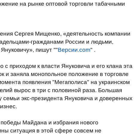
ожение на рынке оптовой торговли табачными
щения Сергея Мищенко, «деятельность компании
адельцами-гражданами России и людьми,
Януковичу», пишут ""
Версии.com
" .
 с приходом к власти Януковича и его клана эта
к и заняла монопольное положение в торговле
момента появления "Мегаполиса" на украинском
елий вырос в три с половиной раза. Большая
ну семьи экс-президента Януковича и доверенных
изнес.
 победы Майдана и избрания нового
ны ситуация в этой сфере совсем не