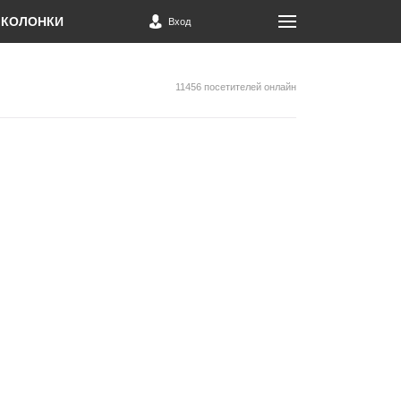
КОЛОНКИ
Вход
11456 посетителей онлайн