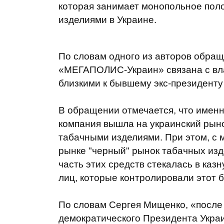
которая занимает монопольное пол
изделиями в Украине.
По словам одного из авторов обра
«МЕГАПОЛИС-Украин» связана с вл
близкими к бывшему экс-президенту 
В обращении отмечается, что именно
компания вышла на украинский рыно
табачными изделиями. При этом, с 
рынке "черный" рынок табачных изд
часть этих средств стекалась в каз
лиц, которые контролировали этот б
По словам Сергея Мищенко, «после
демократического Президента Украи