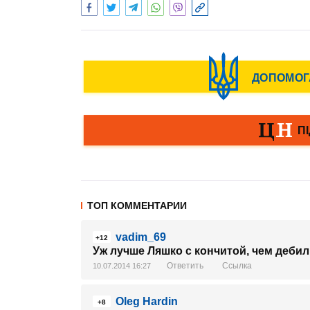
ТОП КОММЕНТАРИИ
vadim_69
+12
Уж лучше Ляшко с кончитой, чем деби
Ответить
Ссылка
10.07.2014 16:27
Oleg Hardin
+8