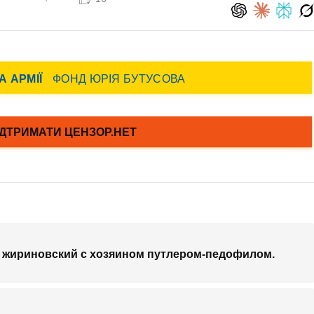
л жириновский с хозяином путлером-педофилом.