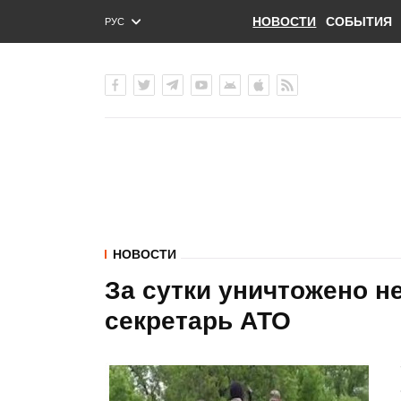
НОВОСТИ
СОБЫТИЯ
РУС
ENG
УКР
НОВОСТИ
За сутки уничтожено не
секретарь АТО