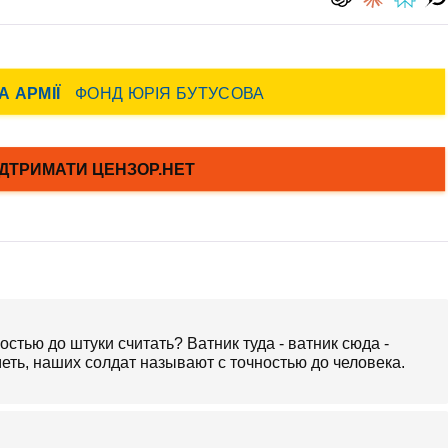
стью до штуки считать? Ватник туда - ватник сюда -
еть, наших солдат называют с точностью до человека.