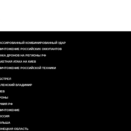
АССИРОВАННЫЙ КОМБИНИРОВАННЫЙ УДАР
НИЧТОЖЕНИЕ РОССИЙСКИХ ОККУПАНТОВ
ТАКА ДРОНОВ НА РЕГИОНЫ РФ
АКЕТНАЯ АТАКА НА КИЕВ
НИЧТОЖЕНИЕ РОССИЙСКОЙ ТЕХНИКИ
БСТРЕЛ
ЕЛЕНСКИЙ ВЛАДИМИР
ИЕВ
РОНЫ
РМИЯ РФ
НИЧТОЖЕНИЕ
ОССИЯ
ОЛЬША
ОНЕЦКАЯ ОБЛАСТЬ