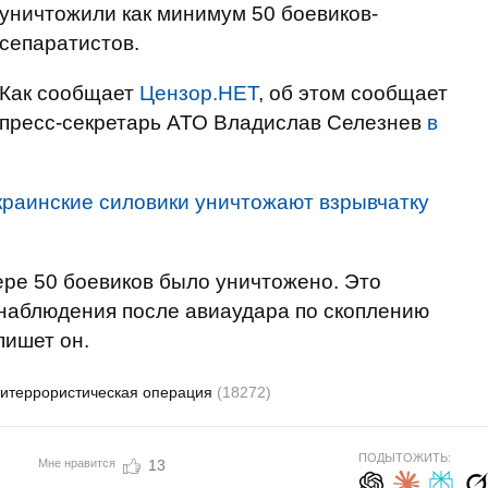
уничтожили как минимум 50 боевиков-
сепаратистов.
Как сообщает
Цензор.НЕТ
, об этом сообщает
пресс-секретарь АТО Владислав Селезнев
в
краинские силовики уничтожают взрывчатку
ре 50 боевиков было уничтожено. Это
наблюдения после авиаудара по скоплению
пишет он.
итеррористическая операция
(18272)
ПОДЫТОЖИТЬ:
Мне нравится
13