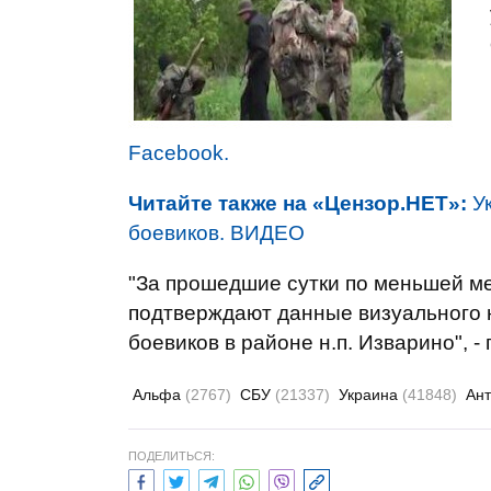
Facebook.
Читайте также на «Цензор.НЕТ»:
У
боевиков. ВИДЕО
"За прошедшие сутки по меньшей ме
подтверждают данные визуального 
боевиков в районе н.п. Изварино", - 
Альфа
(2767)
СБУ
(21337)
Украина
(41848)
Ант
ПОДЕЛИТЬСЯ: