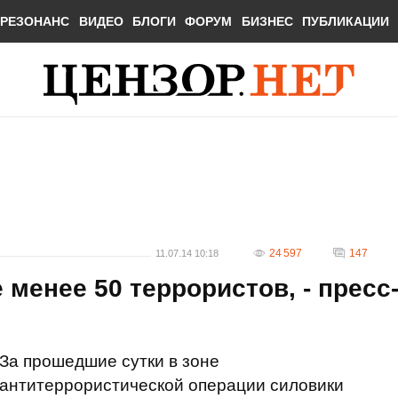
РЕЗОНАНС
ВИДЕО
БЛОГИ
ФОРУМ
БИЗНЕС
ПУБЛИКАЦИИ
24 597
147
11.07.14 10:18
 менее 50 террористов, - пресс
За прошедшие сутки в зоне
антитеррористической операции силовики