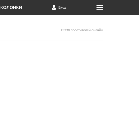
КОЛОНКИ
Вход
13338 посетителей онлайн
-