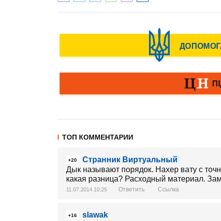
ТОП КОММЕНТАРИИ
Странник Виртуальный
+20
Дык называют порядок. Нахер вату с точно
какая разница? Расходный материал. Зам
Ответить
Ссылка
11.07.2014 10:25
slawak
+16