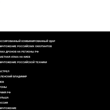
АССИРОВАННЫЙ КОМБИНИРОВАННЫЙ УДАР
НИЧТОЖЕНИЕ РОССИЙСКИХ ОККУПАНТОВ
ТАКА ДРОНОВ НА РЕГИОНЫ РФ
АКЕТНАЯ АТАКА НА КИЕВ
НИЧТОЖЕНИЕ РОССИЙСКОЙ ТЕХНИКИ
БСТРЕЛ
ЕЛЕНСКИЙ ВЛАДИМИР
ИЕВ
РОНЫ
РМИЯ РФ
ОЛЬША
ОССИЯ
НИЧТОЖЕНИЕ