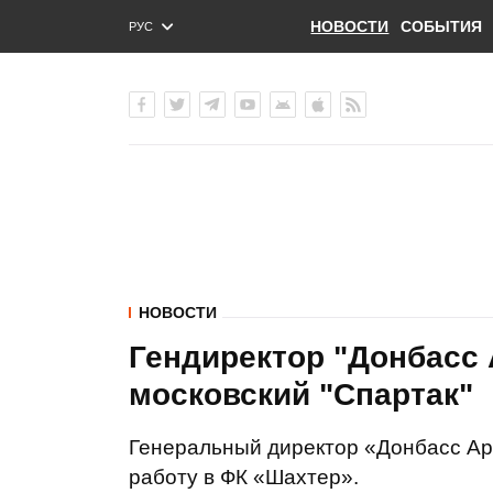
НОВОСТИ
СОБЫТИЯ
РУС
ENG
УКР
НОВОСТИ
Гендиректор "Донбасс 
московский "Спартак"
Генеральный директор «Донбасс Ар
работу в ФК «Шахтер».