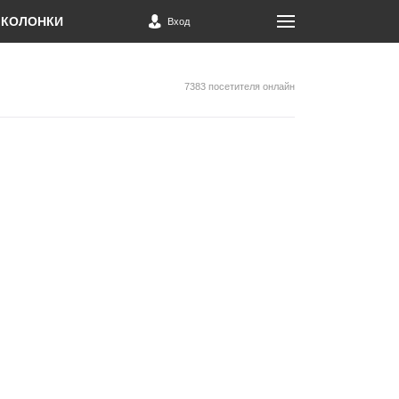
КОЛОНКИ
Вход
7383 посетителя онлайн