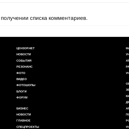
получении списка комментариев.
ЦЕНЗОР.НЕТ
М
НОВОСТИ
У
СОБЫТИЯ
А
РЕЗОНАНС
Р
ФОТО
У
ВИДЕО
О
ФОТОШОПЫ
З
БЛОГИ
К
ФОРУМ
Д
БИЗНЕС
А
НОВОСТИ
П
ГЛАВНОЕ
Р
СПЕЦПРОЕКТЫ
У