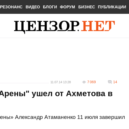
РЕЗОНАНС
ВИДЕО
БЛОГИ
ФОРУМ
БИЗНЕС
ПУБЛИКАЦИИ
7 069
14
11.07.14 13:28
Арены" ушел от Ахметова в
ены» Александр Атаманенко 11 июля завершил