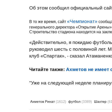
Об этом сообщил официальный сайт
«Чемпионат»
В то же время, сайт
сообщае
генерального директора «Открытие Арены» 
Строительство стадиона находится на закл
«Действительно, я покидаю футболь
руководил шесть с половиной лет. 
клуб «Спартак», - сказал Атаманенк
Читайте также:
Ахметов не имеет 
"Уже на следующей неделе планирую
Ахметов Ринат
(1612)
футбол
(3389)
Шахтер
(6