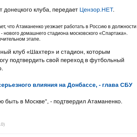
 донецкого клуба, передает
Цензор.НЕТ
.
т, что Атаманенко уезжает работать в Россию в должности
- нового домашнего стадиона московского «Спартака».
ючительном этапе.
ный клуб «Шахтер» и стадион, которым
Могу подтвердить свой переход в футбольный
о.
серьезного влияния на Донбассе, - глава СБУ
 быть в Москве", - подтвердил Атаманенко.
10)