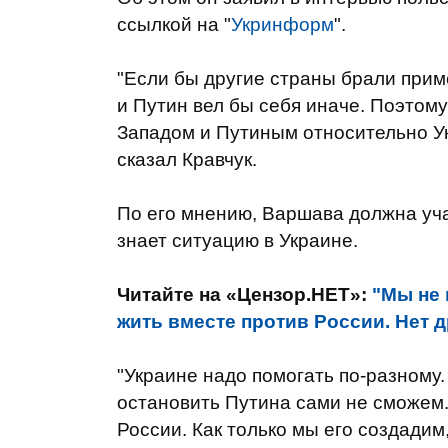
ссылкой на "
Укринформ
".
"Если бы другие страны брали прим
и Путин вел бы себя иначе. Поэтому
Западом и Путиным относительно Ук
сказал Кравчук.
По его мнению, Варшава должна уча
знает ситуацию в Украине.
Читайте на «Цензор.НЕТ»:
"Мы не 
жить вместе против России. Нет д
"Украине надо помогать по-разному
остановить Путина сами не сможем
России. Как только мы его создадим,