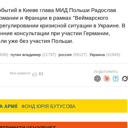
обытий в Киеве глава МИД Польши Радослав
ермании и Франции в рамках "Веймарского
урегулировании кризисной ситуации в Украине. В
нние консультации при участии Германии,
ли уже без участия Польши.
9696)
путин владимир
(21797)
россия
(89127)
Украина
(41849)
ПОДЫТОЖИТЬ:
Мне нравится
61