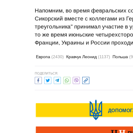
Напомним, во время февральских с
Сикорский вместе с коллегами из Г
треугольника" принимал участие в 
то же время июньские четырехсторо
Франции, Украины и России проходи
Европа
(2430)
Кравчук Леонид
(1137)
Польша
(
ПОДЕЛИТЬСЯ: