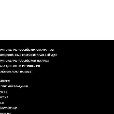
НИЧТОЖЕНИЕ РОССИЙСКИХ ОККУПАНТОВ
АССИРОВАННЫЙ КОМБИНИРОВАННЫЙ УДАР
НИЧТОЖЕНИЕ РОССИЙСКОЙ ТЕХНИКИ
ТАКА ДРОНОВ НА РЕГИОНЫ РФ
АКЕТНАЯ АТАКА НА КИЕВ
БСТРЕЛ
ЕЛЕНСКИЙ ВЛАДИМИР
РОНЫ
ОССИЯ
ИЕВ
НИЧТОЖЕНИЕ
РМИЯ РФ