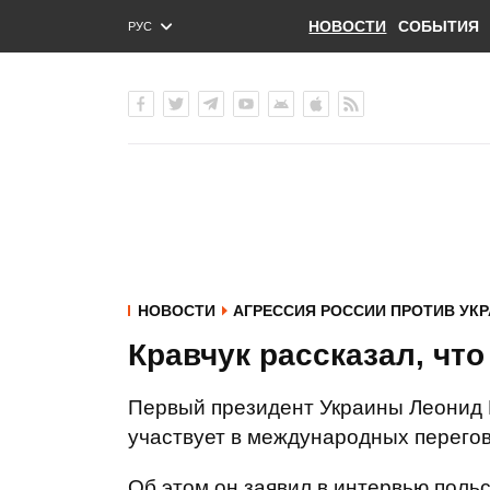
НОВОСТИ
СОБЫТИЯ
РУС
ENG
УКР
НОВОСТИ
АГРЕССИЯ РОССИИ ПРОТИВ УК
Кравчук рассказал, чт
Первый президент Украины Леонид К
участвует в международных перегов
Об этом он заявил в интервью поль