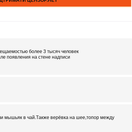
осещаемостью более 3 тысяч человек
сле появления на стене надписи
 или мышьяк в чай.Также верёвка на шее,топор между