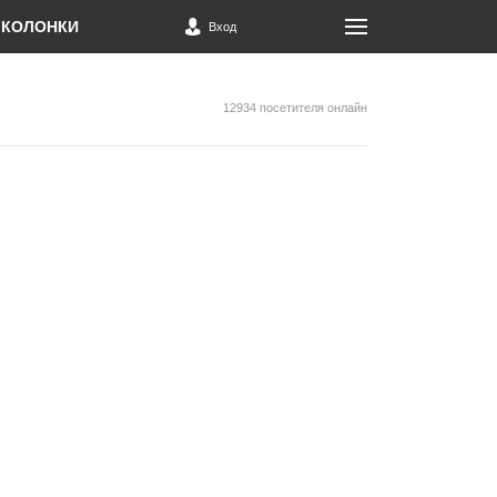
КОЛОНКИ
Вход
12934 посетителя онлайн