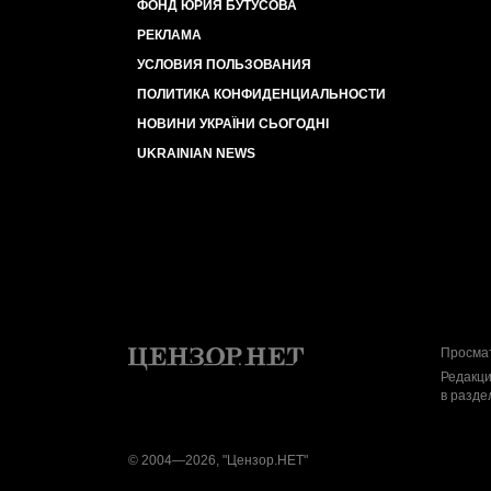
ФОНД ЮРИЯ БУТУСОВА
РЕКЛАМА
УСЛОВИЯ ПОЛЬЗОВАНИЯ
ПОЛИТИКА КОНФИДЕНЦИАЛЬНОСТИ
НОВИНИ УКРАЇНИ СЬОГОДНІ
UKRAINIAN NEWS
Просмат
Редакци
в разде
© 2004—2026, "Цензор.НЕТ"