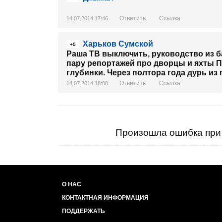
Ответить
Ссылка
14.07.2014 17:46
Харьков Сумской
+5
Раша ТВ выключить, руководство из б
пару репортажей про дворцы и яхты П
глубинки. Через полтора года дурь из
Ответить
Ссылка
14.07.2014 18:00
Произошла ошибка при 
О НАС
КОНТАКТНАЯ ИНФОРМАЦИЯ
ПОДДЕРЖАТЬ