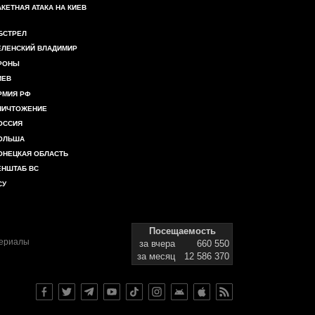
АКЕТНАЯ АТАКА НА КИЕВ
БСТРЕЛ
ЕЛЕНСКИЙ ВЛАДИМИР
РОНЫ
ИЕВ
РМИЯ РФ
НИЧТОЖЕНИЕ
ОССИЯ
ОЛЬША
ОНЕЦКАЯ ОБЛАСТЬ
ЕНШТАБ ВС
СУ
Посещаемость
териалы
за вчера
660 550
за месяц
12 586 370