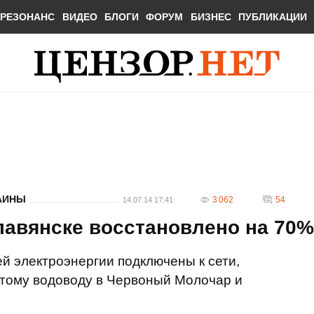
РЕЗОНАНС
ВИДЕО
БЛОГИ
ФОРУМ
БИЗНЕС
ПУБЛИКАЦИИ
АИНЫ
3 062
54
14.07.14 17:41
лавянске восстановлено на 70%
й электроэнергии подключены к сети,
ятому водоводу в Червоный Молочар и