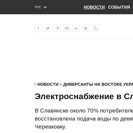
НОВОСТИ
СОБЫТИЯ
РУС
ENG
УКР
НОВОСТИ
ДИВЕРСАНТЫ НА ВОСТОКЕ УКР
Электроснабжение в С
В Славянске около 70% потребителе
восстановлена подача воды по дев
Черевковку.