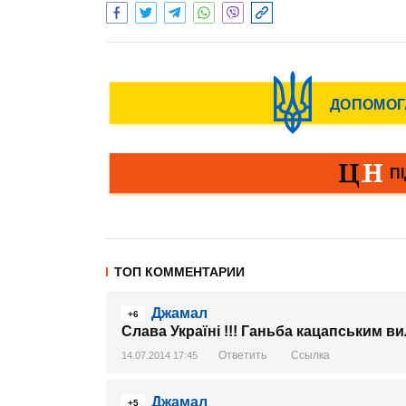
ТОП КОММЕНТАРИИ
Джамал
+6
Слава Україні !!! Ганьба кацапським ви
Ответить
Ссылка
14.07.2014 17:45
Джамал
+5