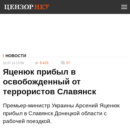
НОВОСТИ
8 433
57
16.07.14 13:09
Яценюк прибыл в
освобожденный от
террористов Славянск
Премьер-министр Украины Арсений Яценюк
прибыл в Славянск Донецкой области с
рабочей поездкой.