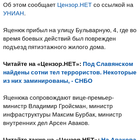
Об этом сообщает
Цензор.НЕТ
со ссылкой на
УНИАН
.
Яценюк прибыл на улицу Бульварную, 4, где во
время боевых действий был поврежден
подъезд пятиэтажного жилого дома.
Читайте на «Цензор.НЕТ»:
Под Славянском
найдены сотни тел террористов. Некоторые
из них заминированы, - СНБО
Яценюка сопровождают вице-премьер-
министр Владимир Гройсман, министр
инфраструктуры Максим Бурбак, министр
внутренних дел Арсен Аваков.
Читайте также на «Цензор.НЕТ»:
На Авакова