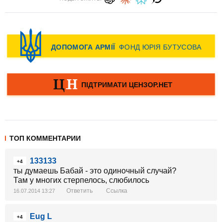
ТОП КОММЕНТАРИИ
133133
+4
ты думаешь Бабай - это одиночный случай?
Там у многих стерпелось, слюбилось
Ответить
Ссылка
16.07.2014 13:27
Eug L
+4