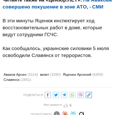
совершено покушение в зоне АТО, - СМИ
В эти минуты Яценюк инспектирует ход
восстановительных работ в доме, которые
ведут сотрудники ГСЧС.
Как сообщалось, украинские силовики 5 июля
освободили Славянск от террористов.
Аваков Арсен
(3114)
визит
(3280)
Яценюк Арсений
(6409)
Славянск
(2851)
ПОДЕЛИТЬСЯ:
Мне нравится
6
ПОДЫТОЖИТЬ: