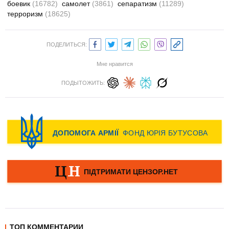
боевик
(16782)
самолет
(3861)
сепаратизм
(11289)
терроризм
(18625)
ПОДЕЛИТЬСЯ:
Мне нравится
ПОДЫТОЖИТЬ:
ТОП КОММЕНТАРИИ