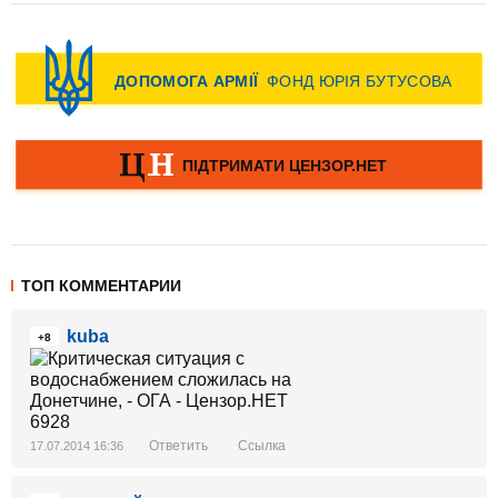
ТОП КОММЕНТАРИИ
kuba
+8
Ответить
Ссылка
17.07.2014 16:36