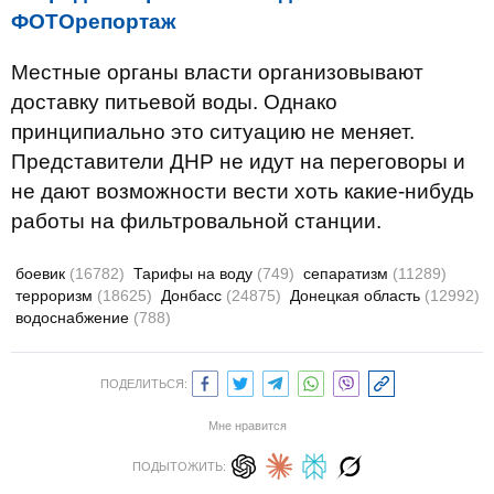
ФОТОрепортаж
Местные органы власти организовывают
доставку питьевой воды. Однако
принципиально это ситуацию не меняет.
Представители ДНР не идут на переговоры и
не дают возможности вести хоть какие-нибудь
работы на фильтровальной станции.​
боевик
(16782)
Тарифы на воду
(749)
сепаратизм
(11289)
терроризм
(18625)
Донбасс
(24875)
Донецкая область
(12992)
водоснабжение
(788)
ПОДЕЛИТЬСЯ:
Мне нравится
ПОДЫТОЖИТЬ: