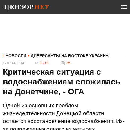
НОВОСТИ
ДИВЕРСАНТЫ НА ВОСТОКЕ УКРАИНЫ
3 219
35
17.07.14 16:34
Критическая ситуация с
водоснабжением сложилась
на Донетчине, - ОГА
Одной из основных проблем
жизнедеятельности Донецкой области
остается восстановление водоснабжения. Из-
за повреждения одного из четырех