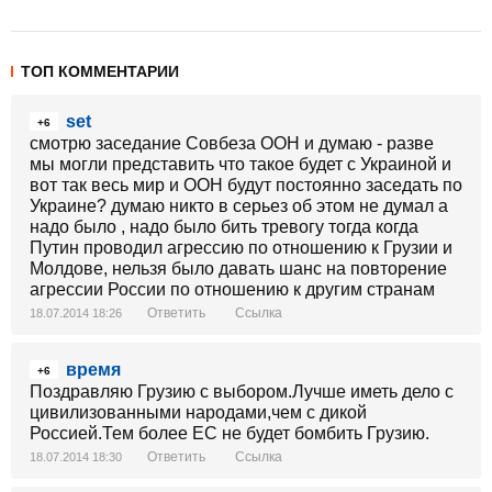
ТОП КОММЕНТАРИИ
set
+6
смотрю заседание Совбеза ООН и думаю - разве
мы могли представить что такое будет с Украиной и
вот так весь мир и ООН будут постоянно заседать по
Украине? думаю никто в серьез об этом не думал а
надо было , надо было бить тревогу тогда когда
Путин проводил агрессию по отношению к Грузии и
Молдове, нельзя было давать шанс на повторение
агрессии России по отношению к другим странам
Ответить
Ссылка
18.07.2014 18:26
время
+6
Поздравляю Грузию с выбором.Лучше иметь дело с
цивилизованными народами,чем с дикой
Россией.Тем более ЕС не будет бомбить Грузию.
Ответить
Ссылка
18.07.2014 18:30