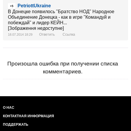
PetriottUkraine
+5
В Донецке появилось "Братство НОД" Народное
Объединение Донецка - как в игре "Командуй и
побеждай" и лидер КЕЙН...
[Зображення недоступне]
Ответить
Ссылка
18.07.2014 18:29
Произошла ошибка при получении списка
комментариев.
О НАС
КОНТАКТНАЯ ИНФОРМАЦИЯ
ПОДДЕРЖАТЬ