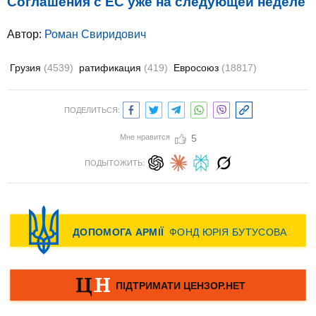
Соглашения с ЕС уже на следующей неделе
Автор:
Роман Свиридович
Грузия
(4539)
ратификация
(419)
Евросоюз
(18817)
ПОДЕЛИТЬСЯ:
Мне нравится
5
ПОДЫТОЖИТЬ: