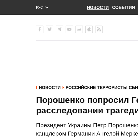
НОВОСТИ
СОБЫТИЯ
РУС
ENG
УКР
НОВОСТИ
РОССИЙСКИЕ ТЕРРОРИСТЫ СБИ
Порошенко попросил Г
расследовании трагеди
Президент Украины Петр Порошенк
канцлером Германии Ангелой Мерк