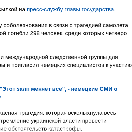
сылкой на
пресс-службу главы государства
.
у соболезнования в связи с трагедией самолета
ой погибли 298 человек, среди которых четверо
и международной следственной группы для
ы и пригласил немецких специалистов к участию
"Этот залп меняет все", - немецкие СМИ о
О
жасная трагедия, которая всколыхнула весь
стремление украинской власти провести
ие обстоятельств катастрофы.