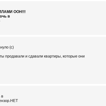
ЛАМИ ООН!!!
нуло (с)
сты продавали и сдавали квартиры, которые они