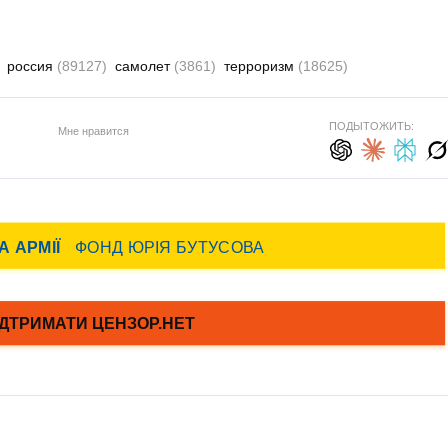
россия
(89127)
самолет
(3861)
терроризм
(18625)
ПОДЫТОЖИТЬ:
Мне нравится