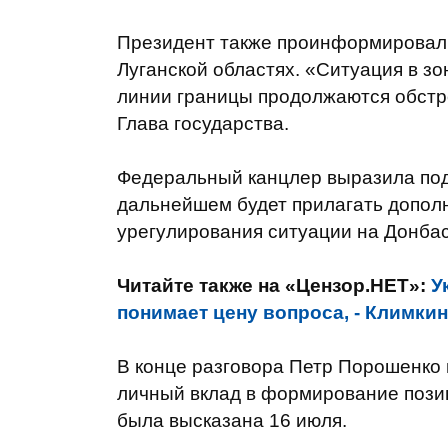
Президент также проинформировал 
Луганской областях. «Ситуация в зо
линии границы продолжаются обстре
Глава государства.
Федеральный канцлер выразила подд
дальнейшем будет прилагать допол
урегулирования ситуации на Донбас
Читайте также на «Цензор.НЕТ»:
У
понимает цену вопроса, - Климкин
В конце разговора Петр Порошенко 
личный вклад в формирование позиц
была высказана 16 июля.