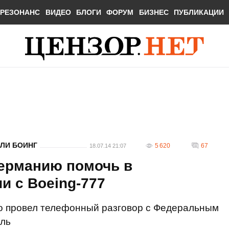
РЕЗОНАНС
ВИДЕО
БЛОГИ
ФОРУМ
БИЗНЕС
ПУБЛИКАЦИИ
ЛИ БОИНГ
5 620
67
18.07.14 21:07
ерманию помочь в
и с Boeing-777
о провел телефонный разговор с Федеральным
ель