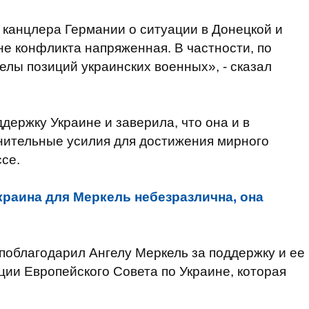
канцлера Германии о ситуации в Донецкой и
не конфликта напряженная. В частности, по
лы позиций украинских военных», - сказал
ержку Украине и заверила, что она и в
нительные усилия для достижения мирного
се.
краина для Меркель небезразлична, она
поблагодарил Ангелу Меркель за поддержку и ее
ии Европейского Совета по Украине, которая