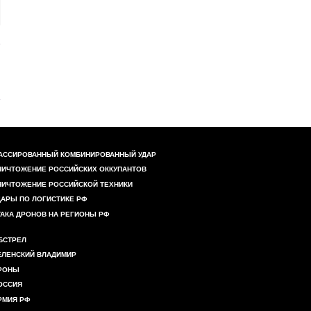
АССИРОВАННЫЙ КОМБИНИРОВАННЫЙ УДАР
НИЧТОЖЕНИЕ РОССИЙСКИХ ОККУПАНТОВ
НИЧТОЖЕНИЕ РОССИЙСКОЙ ТЕХНИКИ
ДАРЫ ПО ЛОГИСТИКЕ РФ
ТАКА ДРОНОВ НА РЕГИОНЫ РФ
БСТРЕЛ
ЕЛЕНСКИЙ ВЛАДИМИР
РОНЫ
ОССИЯ
РМИЯ РФ