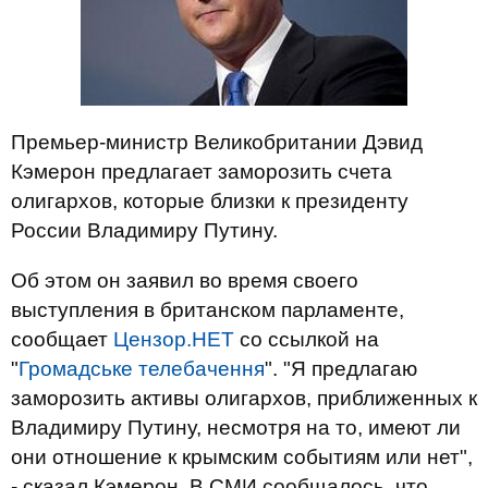
Премьер-министр Великобритании Дэвид
Кэмерон предлагает заморозить счета
олигархов, которые близки к президенту
России Владимиру Путину.
Об этом он заявил во время своего
выступления в британском парламенте,
сообщает
Цензор.НЕТ
со ссылкой на
"
Громадське телебачення
". "Я предлагаю
заморозить активы олигархов, приближенных к
Владимиру Путину, несмотря на то, имеют ли
они отношение к крымским событиям или нет",
- сказал Кэмерон. В СМИ сообщалось, что