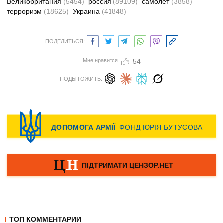
Великобритания
(5454)
россия
(89109)
самолет
(3858)
терроризм
(18625)
Украина
(41848)
ПОДЕЛИТЬСЯ:
Мне нравится
54
ПОДЫТОЖИТЬ:
ТОП КОММЕНТАРИИ