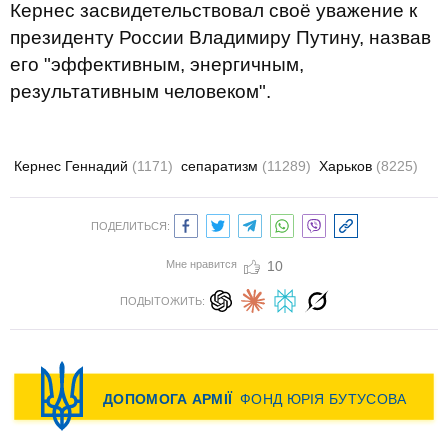
Кернес засвидетельствовал своё уважение к
президенту России Владимиру Путину, назвав
его "эффективным, энергичным,
результативным человеком".
Кернес Геннадий
(1171)
сепаратизм
(11289)
Харьков
(8225)
ПОДЕЛИТЬСЯ:
Мне нравится
10
ПОДЫТОЖИТЬ: