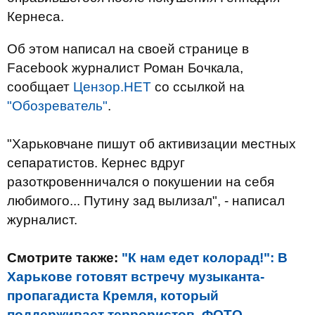
Кернеса.
Об этом написал на своей странице в
Facebook журналист Роман Бочкала,
сообщает
Цензор.НЕТ
со ссылкой на
"Обозреватель"
.
"Харьковчане пишут об активизации местных
сепаратистов. Кернес вдруг
разоткровенничался о покушении на себя
любимого... Путину зад вылизал", - написал
журналист.
Смотрите также:
"К нам едет колорад!": В
Харькове готовят встречу музыканта-
пропагадиста Кремля, который
поддерживает террористов. ФОТО