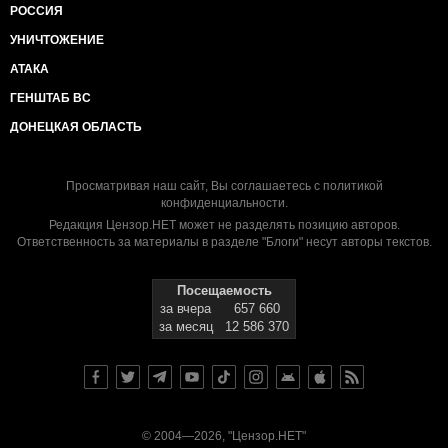
РОССИЯ
УНИЧТОЖЕНИЕ
АТАКА
ГЕНШТАБ ВС
ДОНЕЦКАЯ ОБЛАСТЬ
Просматривая наш сайт, Вы соглашаетесь с
политикой
конфиденциальности
.
Редакция Цензор.НЕТ может не разделять позицию авторов.
Ответственность за материалы в разделе "Блоги" несут авторы текстов.
Посещаемость
за вчера
657 660
за месяц
12 586 370
© 2004—2026, "Цензор.НЕТ"