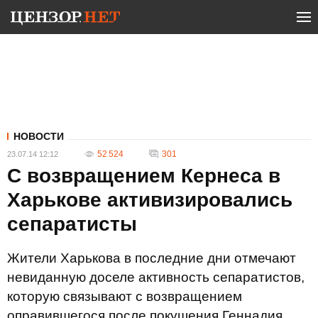
НОВОСТИ
52 524
301
23.07.14 12:12
С возвращением Кернеса в
Харькове активизировались
сепаратисты
Жители Харькова в последние дни отмечают
невиданную доселе активность сепаратистов,
которую связывают с возвращением
оправившегося после покушения Геннадия