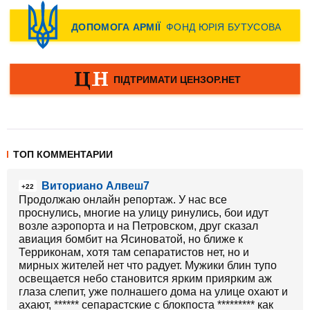
ТОП КОММЕНТАРИИ
Виториано Алвеш7
+22
Продолжаю онлайн репортаж. У нас все
проснулись, многие на улицу ринулись, бои идут
возле аэропорта и на Петровском, друг сказал
авиация бомбит на Ясиноватой, но ближе к
Терриконам, хотя там сепаратистов нет, но и
мирных жителей нет что радует. Мужики блин тупо
освещается небо становится ярким приярким аж
глаза слепит, уже полнашего дома на улице охают и
ахают, ****** сепарастские с блокпоста ********* как