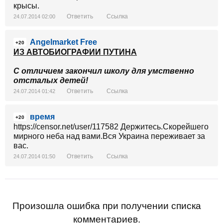
крысы.
Ответить
Ссылка
24.07.2014 02:00
Angelmarket Free
+20
ИЗ АВТОБИОГРАФИИ ПУТИНА
С отличием закончил школу для умственно
отсталых детей!
Ответить
Ссылка
24.07.2014 01:42
время
+20
https://censor.net/user/117582 Держитесь.Скорейшего
мирного неба над вами.Вся Украина переживает за
вас.
Ответить
Ссылка
24.07.2014 01:50
Произошла ошибка при получении списка
комментариев.