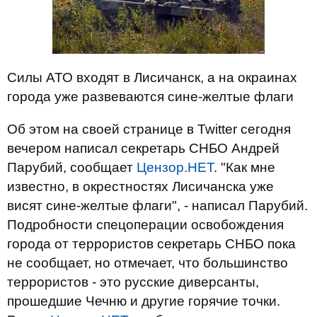
Силы АТО входят в Лисичанск, а на окраинах
города уже развеваются сине-желтые флаги
Об этом на своей странице в Twitter сегодня
вечером написал секретарь СНБО Андрей
Парубий, сообщает
Цензор.НЕТ
. "Как мне
известно, в окрестностях Лисичанска уже
висят сине-желтые флаги", - написал Парубий.
Подробности спецоперации освобождения
города от террористов секретарь СНБО пока
не сообщает, но отмечает, что большинство
террористов - это русские диверсанты,
прошедшие Чечню и другие горячие точки.