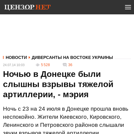
НОВОСТИ
ДИВЕРСАНТЫ НА ВОСТОКЕ УКРАИНЫ
5 528
36
24.07.14 10:03
Ночью в Донецке были
слышны взрывы тяжелой
артиллерии, - мэрия
Ночь с 23 на 24 июля в Донецке прошла вновь
неспокойно. Жители Киевского, Кировского,
Ленинского и Петровского районов слышали
звуки взрывов тяжелой артиллерии.