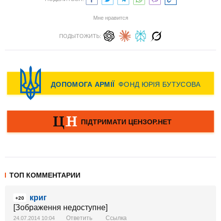
Мне нравится
ПОДЫТОЖИТЬ:
ТОП КОММЕНТАРИИ
криг
+20
[Зображення недоступне]
Ответить
Ссылка
24.07.2014 10:04