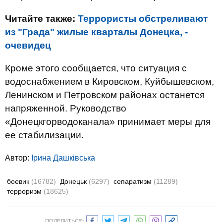
Читайте также:
Террористы обстреливают
из "Града" жилые кварталы Донецка, -
очевидец
Кроме этого сообщается, что ситуация с
водоснабжением в Кировском, Куйбышевском,
Ленинском и Петровском районах останется
напряженной. Руководство
«Донецкгорводоканала» принимает меры для
ее стабилизации.
Автор:
Ірина Дашківська
боевик
(16782)
Донецьк
(6297)
сепаратизм
(11289)
терроризм
(18625)
ПОДЕЛИТЬСЯ: