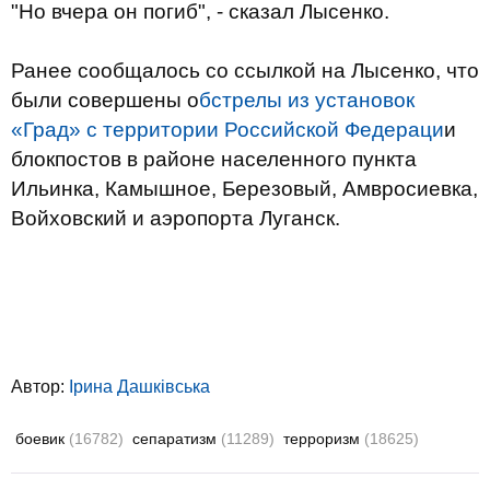
"Но вчера он погиб", - сказал Лысенко.
Ранее сообщалось со ссылкой на Лысенко, что
были совершены о
бстрелы из установок
«Град» с территории Российской Федераци
и
блокпостов в районе населенного пункта
Ильинка, Камышное, Березовый, Амвросиевка,
Войховский и аэропорта Луганск.
Автор:
Ірина Дашківська
боевик
(16782)
сепаратизм
(11289)
терроризм
(18625)