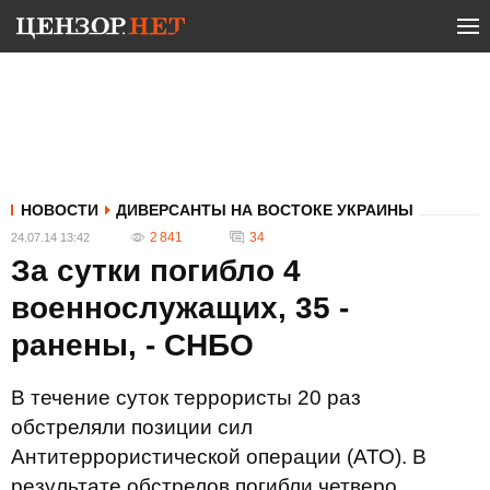
НОВОСТИ
ДИВЕРСАНТЫ НА ВОСТОКЕ УКРАИНЫ
2 841
34
24.07.14 13:42
За сутки погибло 4
военнослужащих, 35 -
ранены, - СНБО
В течение суток террористы 20 раз
обстреляли позиции сил
Антитеррористической операции (АТО). В
результате обстрелов погибли четверо