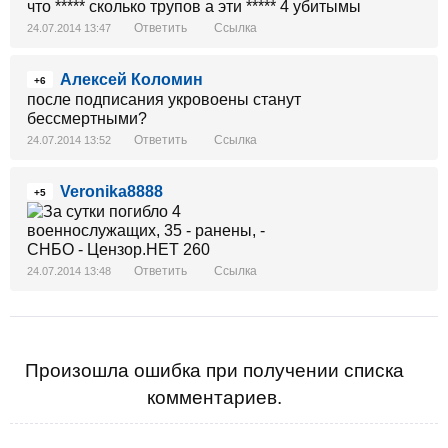
что ***** сколько трупов а эти ***** 4 убитымы
Ответить
Ссылка
24.07.2014 13:47
Алексей Коломин
+6
после подписания укровоены станут
бессмертными?
Ответить
Ссылка
24.07.2014 13:52
Veronika8888
+5
Ответить
Ссылка
24.07.2014 13:48
Произошла ошибка при получении списка
комментариев.