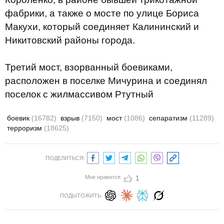
фабрики, а также о мосте по улице Бориса
Макухи, который соединяет Калининский и
Никитовский районы города.
Третий мост, взорванный боевиками,
расположен в поселке Мичурина и соединял
поселок с жилмассивом Ртутный
боевик
(16782)
взрыв
(7150)
мост
(1086)
сепаратизм
(11289)
терроризм
(18625)
ПОДЕЛИТЬСЯ:
Мне нравится
1
ПОДЫТОЖИТЬ: