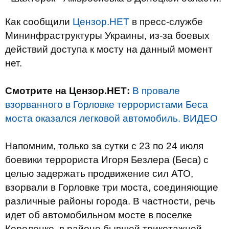
Как сообщили
Цензор.НЕТ
в пресс-службе
Мининфраструктуры Украины, из-за боевых
действий доступа к мосту на данный момент
нет.
Смотрите на Цензор.НЕТ:
В провале
взорванного в Горловке террористами Беса
моста оказался легковой автомобиль. ВИДЕО
Напомним, только за сутки с 23 по 24 июля
боевики террориста Игоря Безлера (Беса) с
целью задержать продвижение сил АТО,
взорвали в Горловке три моста, соединяющие
различные районы города. В частности, речь
идет об автомобильном мосте в поселке
Короленко, в районе бывшей трикотажной