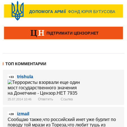
ТОП КОММЕНТАРИИ
trishula
+33
Ответить
Ссылка
25.07.2014 10:46
izmail
+28
Сообщаю также,что российский инет уже бурлит по
поводу той мрази из Тореза,что любит тушь из