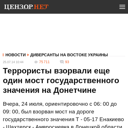
НОВОСТИ
ДИВЕРСАНТЫ НА ВОСТОКЕ УКРАИНЫ
75 711
93
25.07.14 10:44
Террористы взорвали еще
один мост государственного
значения на Донетчине
Вчера, 24 июля, ориентировочно с 06: 00 до
09: 00, был взорван мост на дороге
государственного значения Т - 05-17 Енакиево
- Шахтерск - Амвросиевка в Донецкой области.