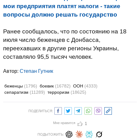
мои предприятия платят налоги - такие
вопросы должно решать государство
Ранее сообщалось, что по состоянию на 18
июля число беженцев с Донбасса,
переехавших в другие регионы Украины,
составляло 95,5 тысяч человек.
Автор:
Степан Гутник
беженцы
(1796)
боевик
(16782)
ООН
(4333)
сепаратизм
(11289)
терроризм
(18625)
ПОДЕЛИТЬСЯ:
Мне нравится
1
ПОДЫТОЖИТЬ: