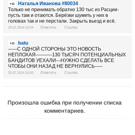
Наталья Иванова #80034
+11
Только не принимать обратно 130 тыс из Расции-
пусть там и отаются. Берёзки шуметь у них в
головах так и не перстали. Закрыть вьезд и всё.
Ответить
Ссылка
25.07.2014 15:54
batu
+11
------С ОДНОЙ СТОРОНЫ ЭТО НОВОСТЬ
НЕПЛОХАЯ-----------130 ТЫСЯЧ ПОТЕНЦИАЛЬНЫХ
БАНДИТОВ УЕХАЛИ---НУЖНО СДЕЛАТЬ ВСЕ
ЧТОБЫ ОНИ НАЗАД НЕ ВЕРНУЛИСЬ-----
Ответить
Ссылка
25.07.2014 15:55
Произошла ошибка при получении списка
комментариев.