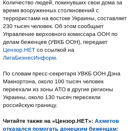
Количество людей, покинувших свои дома за
время вооруженных столкновений с
террористами на востоке Украины, составляет
230 тысяч человек. Об этом сообщает
Управление верховного комиссара ООН по
делам беженцев (УВКБ ООН), передает
Цензор.НЕТ
со ссылкой на
ЛигаБизнесИнформ
.
По словам пресс-секретаря УВКБ ООН Дэна
Макнортона, около 100 тысяч человек
переехали из зоны АТО в другие регионы
Украины, около 130 тысяч пересекли
российскую границу.
Читайте также на «Цензор.НЕТ»:
Ахметов
отказался помогать донецким беженцам: