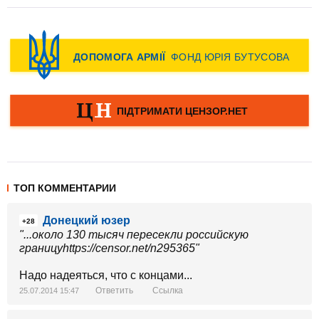
ТОП КОММЕНТАРИИ
Донецкий юзер
+28
"...около 130 тысяч пересекли российскую
границуhttps://censor.net/n295365"
Надо надеяться, что с концами...
Ответить
Ссылка
25.07.2014 15:47