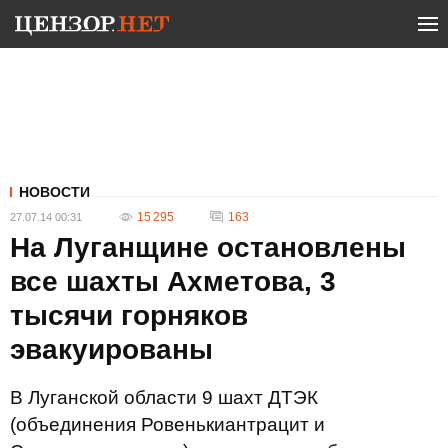
НОВОСТИ
15 295
163
27.07.14 00:31
На Луганщине остановлены
все шахты Ахметова, 3
тысячи горняков
эвакуированы
В Луганской области 9 шахт ДТЭК
(объединения Ровенькиантрацит и