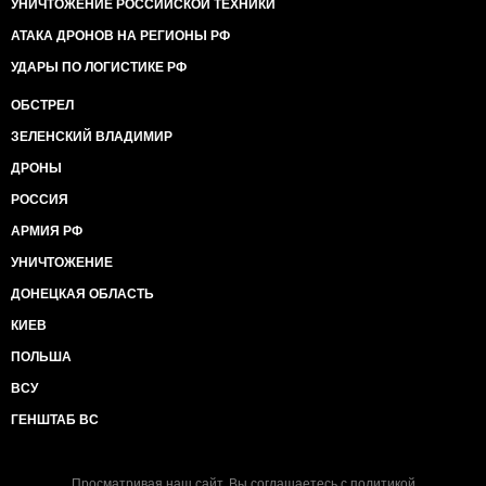
УНИЧТОЖЕНИЕ РОССИЙСКОЙ ТЕХНИКИ
АТАКА ДРОНОВ НА РЕГИОНЫ РФ
УДАРЫ ПО ЛОГИСТИКЕ РФ
ОБСТРЕЛ
ЗЕЛЕНСКИЙ ВЛАДИМИР
ДРОНЫ
РОССИЯ
АРМИЯ РФ
УНИЧТОЖЕНИЕ
ДОНЕЦКАЯ ОБЛАСТЬ
КИЕВ
ПОЛЬША
ВСУ
ГЕНШТАБ ВС
Просматривая наш сайт, Вы соглашаетесь с
политикой