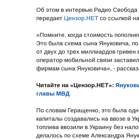
Об этом в интервью Радио Свобода 
передает
Цензор.НЕТ
со ссылкой на
«Помните, когда стоимость пополне
Это была схема сына Януковича, п
от двух до трех миллиардов гривен в
оператор мобильной связи заставил
фирмам сына Януковича», - рассказ
Читайте на «Цензор.НЕТ»:
Янукови
главы МВД
По словам Геращенко, это была од
капиталы создавались на ввозе в У
топлива ввозили в Украину без нало
делалось по схеме Александра Янук