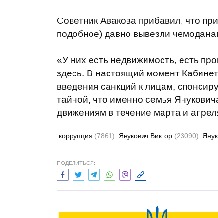
Советник Авакова прибавил, что пр
подобное) давно вывезли чемоданам
«У них есть недвижимость, есть п
здесь. В настоящий момент Кабине
введения санкций к лицам, спонсир
тайной, что именно семья Янукович
движениям в течение марта и апреля
коррупция
(7861)
Янукович Виктор
(23090)
Янук
ПОДЕЛИТЬСЯ: