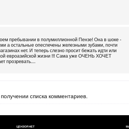
воем пребывании в полумиллионной Пензе! Она в шоке -
ками а остальные опеспечены железными зубами, почти
агазинах нет. И теперь слезно просит бежать идти или
ой евроазийской жизни !!! Сама уже ОЧЕНЬ ХОЧЕТ
т прозревать....
получении списка комментариев.
ЦЕНЗОР.НЕТ
М