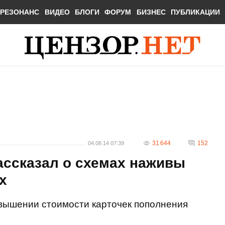
РЕЗОНАНС
ВИДЕО
БЛОГИ
ФОРУМ
БИЗНЕС
ПУБЛИКАЦИИ
31 644
152
04.08.14 07:39
ассказал о схемах наживы
х
вышении стоимости карточек пополнения