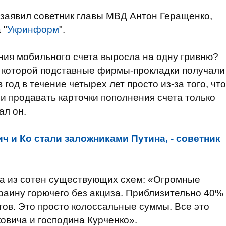
заявил советник главы МВД Антон Геращенко,
 "
Укринформ
".
ния мобильного счета выросла на одну гривню?
о которой подставные фирмы-прокладки получали
 год в течение четырех лет просто из-за того, что
и продавать карточки пополнения счета только
ал он.
ч и Ко стали заложниками Путина, - советник
на из сотен существующих схем: «Огромные
краину горючего без акциза. Приблизительно 40%
гов. Это просто колоссальные суммы. Все это
овича и господина Курченко».