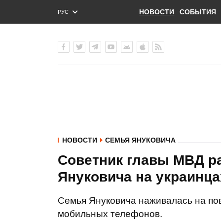
НОВОСТИ
СОБЫТИЯ
РУС
ENG
УКР
НОВОСТИ
СЕМЬЯ ЯНУКОВИЧА
Советник главы МВД р
Януковича на украинца
Семья Януковича наживалась на по
мобильных телефонов.