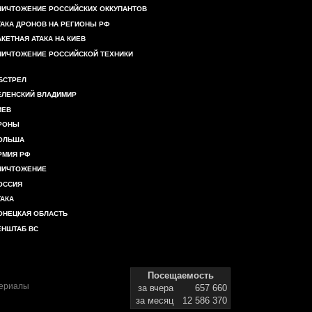
НИЧТОЖЕНИЕ РОССИЙСКИХ ОККУПАНТОВ
ТАКА ДРОНОВ НА РЕГИОНЫ РФ
АКЕТНАЯ АТАКА НА КИЕВ
НИЧТОЖЕНИЕ РОССИЙСКОЙ ТЕХНИКИ
БСТРЕЛ
ЕЛЕНСКИЙ ВЛАДИМИР
ИЕВ
РОНЫ
ОЛЬША
РМИЯ РФ
НИЧТОЖЕНИЕ
ОССИЯ
ТАКА
ОНЕЦКАЯ ОБЛАСТЬ
ЕНШТАБ ВС
Посещаемость
териалы
за вчера
657 660
за месяц
12 586 370