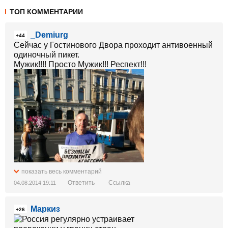
ТОП КОММЕНТАРИИ
_Demiurg
+44
Сейчас у Гостинового Двора проходит антивоенный
одиночный пикет.
Мужик!!!! Просто Мужик!!! Респект!!!
показать весь комментарий
Ответить
Ссылка
04.08.2014 19:11
Маркиз
+26