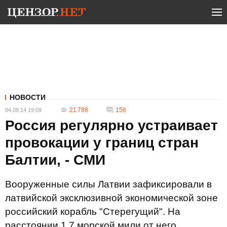
НОВОСТИ
21 788
158
04.08.14 19:09
Россия регулярно устраивает
провокации у границ стран
Балтии, - СМИ
Вооруженные силы Латвии зафиксировали в
латвийской эксклюзивной экономической зоне
российский корабль "Стерегущий". На
расстоянии 1,7 морской мили от него