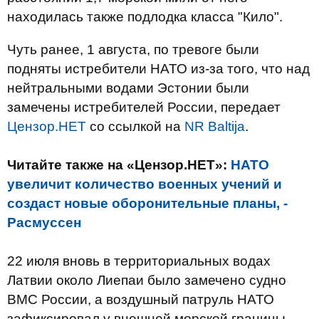
находилась также подлодка класса "Кило".
Чуть ранее, 1 августа, по тревоге были
подняты истребители НАТО из-за того, что над
нейтральными водами Эстонии были
замечены истребителей России, передает
Цензор.НЕТ
со ссылкой на
NR Baltija
.
Читайте также на «Цензор.НЕТ»:
НАТО
увеличит количество военных учений и
создаст новые оборонительные планы, -
Расмуссен
22 июля вновь в территориальных водах
Латвии около Лиепаи было замечено судно
ВМС России, а воздушный патруль НАТО
зафиксировал у внешней морской границы