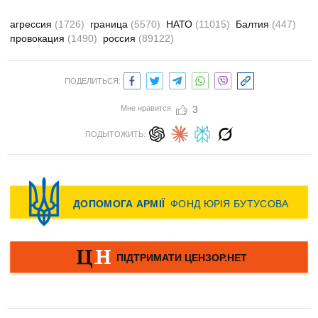
агрессия
(1726)
граница
(5570)
НАТО
(11015)
Балтия
(447)
провокация
(1490)
россия
(89122)
ПОДЕЛИТЬСЯ:
Мне нравится
3
ПОДЫТОЖИТЬ: