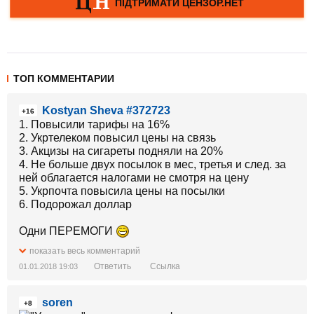
ТОП КОММЕНТАРИИ
Kostyan Sheva #372723
+16
1. Повысили тарифы на 16%
2. Укртелеком повысил цены на связь
3. Акцизы на сигареты подняли на 20%
4. Не больше двух посылок в мес, третья и след. за
ней облагается налогами не смотря на цену
5. Укрпочта повысила цены на посылки
6. Подорожал доллар
Одни ПЕРЕМОГИ
показать весь комментарий
Ответить
Ссылка
01.01.2018 19:03
soren
+8