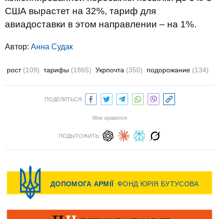
США вырастет на 32%, тариф для
авиадоставки в этом направлении – на 1%.
Автор:
Анна Судак
рост
(109)
тарифы
(1865)
Укрпочта
(350)
подорожание
(134)
ПОДЕЛИТЬСЯ:
Мне нравится
ПОДЫТОЖИТЬ: