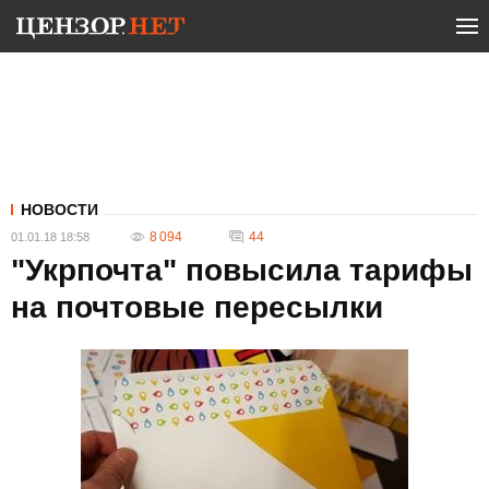
НОВОСТИ
8 094
44
01.01.18 18:58
"Укрпочта" повысила тарифы
на почтовые пересылки