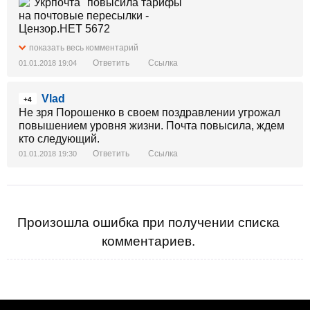
показать весь комментарий
Ответить
Ссылка
01.01.2018 19:04
Vlad
+4
Не зря Порошенко в своем поздравлении угрожал
повышением уровня жизни. Почта повысила, ждем
кто следующий.
Ответить
Ссылка
01.01.2018 19:30
Произошла ошибка при получении списка
комментариев.