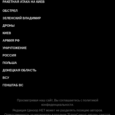
РАКЕТНАЯ АТАКА НА КИЕВ
ОБСТРЕЛ
ЗЕЛЕНСКИЙ ВЛАДИМИР
ДРОНЫ
КИЕВ
АРМИЯ РФ
УНИЧТОЖЕНИЕ
РОССИЯ
ПОЛЬША
ДОНЕЦКАЯ ОБЛАСТЬ
ВСУ
ГЕНШТАБ ВС
Просматривая наш сайт, Вы соглашаетесь с
политикой
конфиденциальности
.
Редакция Цензор.НЕТ может не разделять позицию авторов.
Ответственность за материалы в разделе "Блоги" несут авторы текстов.