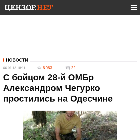
НОВОСТИ
8 083
22
06.01.18 18:11
С бойцом 28-й ОМБр
Александром Чегурко
простились на Одесчине