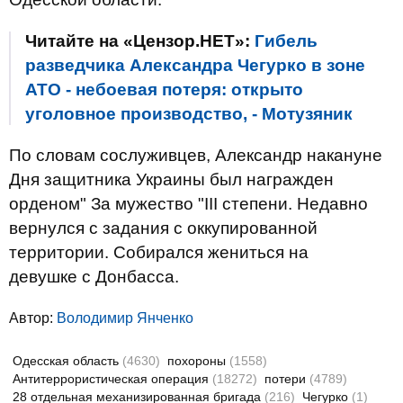
Читайте на «Цензор.НЕТ»:
Гибель
разведчика Александра Чегурко в зоне
АТО - небоевая потеря: открыто
уголовное производство, - Мотузяник
По словам сослуживцев, Александр накануне
Дня защитника Украины был награжден
орденом" За мужество "III степени. Недавно
вернулся с задания с оккупированной
территории. Собирался жениться на
девушке с Донбасса.
Автор:
Володимир Янченко
Одесская область
(4630)
похороны
(1558)
Антитеррористическая операция
(18272)
потери
(4789)
28 отдельная механизированная бригада
(216)
Чегурко
(1)