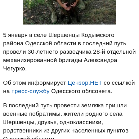
5 января в селе Шершенцы Кодымского
района Одесской области в последний путь
провели 30-летнего разведчика 28-й отдельной
механизированной бригады Александра
Чегурко.
Об этом информирует
Цензор.НЕТ
со ссылкой
на
пресс-службу
Одесского облсовета.
В последний путь провести земляка пришли
военные побратимы, жители родного села
Шершенцы, друзья, одноклассники,
родственники из других населенных пунктов
Одесской области.