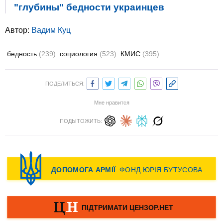
"глубины" бедности украинцев
Автор:
Вадим Куц
бедность
(239)
социология
(523)
КМИС
(395)
ПОДЕЛИТЬСЯ:
Мне нравится
ПОДЫТОЖИТЬ: