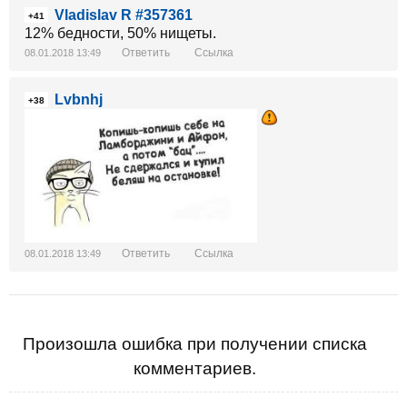
Vladislav R #357361
+41
12% бедности, 50% нищеты.
Ответить
Ссылка
08.01.2018 13:49
Lvbnhj
+38
Ответить
Ссылка
08.01.2018 13:49
Произошла ошибка при получении списка
комментариев.