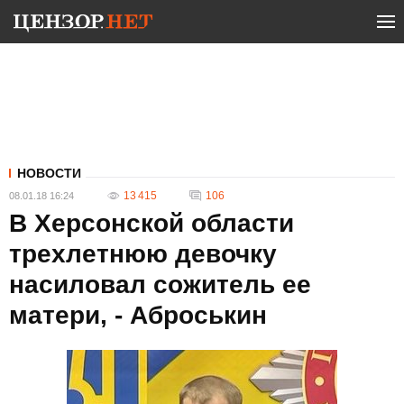
НОВОСТИ
13 415
106
08.01.18 16:24
В Херсонской области
трехлетнюю девочку
насиловал сожитель ее
матери, - Аброськин