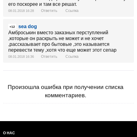
его поскорее и там все решат.
Ответить
Ссылка
08.01.2018 16:28
sea dog
+12
Амброськин вместо заказных перступлений
,которые он раскрыть не может и не хочет
,рассказывает про бытовые ,это называется
перевести тему ,хотя что еще может этот сепар
Ответить
Ссылка
08.01.2018 16:36
Произошла ошибка при получении списка
комментариев.
О НАС