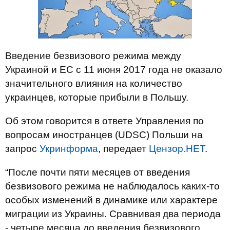
Введение безвизового режима между
Украиной и ЕС с 11 июня 2017 года не оказало
значительного влияния на количество
украинцев, которые прибыли в Польшу.
Об этом говорится в ответе Управления по
вопросам иностранцев (UDSC) Польши на
запрос
Укринформа
, передает
Цензор.НЕТ
.
“После почти пяти месяцев от введения
безвизового режима не наблюдалось каких-то
особых изменений в динамике или характере
миграции из Украины. Сравнивая два периода
- четыре месяца до введения безвизового