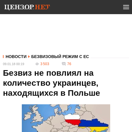
НОВОСТИ
БЕЗВИЗОВЫЙ РЕЖИМ С ЕС
3 503
76
09.01.18 00:19
Безвиз не повлиял на
количество украинцев,
находящихся в Польше