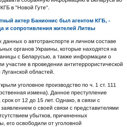
КГБ в "Новой Гуте".
тный актер Банионис был агентом КГБ, -
да и сопротивления жителей Литвы
 данных о автотранспорте и личном составе
ьных органов Украины, которые находятся на
раницы с Беларусью, а также информации о
ли участие в проведении антитеррористической
 Луганской областей.
ткрыли уголовное производство по ч. 1 ст. 111
арственная измена). Данное преступление
рок от 12 до 15 лет. Однако, в связи с
заявлением о своей связи с представителями
тсутствием убытков, причиненных
, его освободили от уголовной