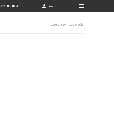
КОЛОНКИ
Вход
10951 посетитель онлайн