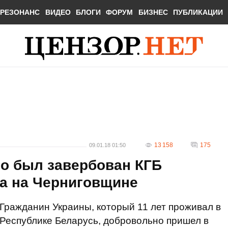
РЕЗОНАНС
ВИДЕО
БЛОГИ
ФОРУМ
БИЗНЕС
ПУБЛИКАЦИИ
13 158
175
09.01.18 01:50
то был завербован КГБ
а на Черниговщине
Гражданин Украины, который 11 лет проживал в
Республике Беларусь, добровольно пришел в