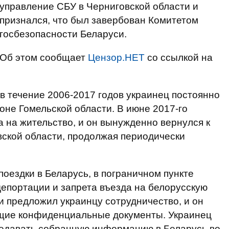
управление СБУ в Черниговской области и
признался, что был завербован Комитетом
госбезопасности Беларуси.
Об этом сообщает
Цензор.НЕТ
со ссылкой на
 в течение 2006-2017 годов украинец постоянно
оне Гомельской области. В июне 2017-го
а на жительство, и он вынужденно вернулся к
вской области, продолжая периодически
 поездки в Беларусь, в пограничном пункте
 депортации и запрета въезда на белорусскую
и предложил украинцу сотрудничество, и он
ющие конфиденциальные документы. Украинец
редавать собранную информацию в Беларусь во