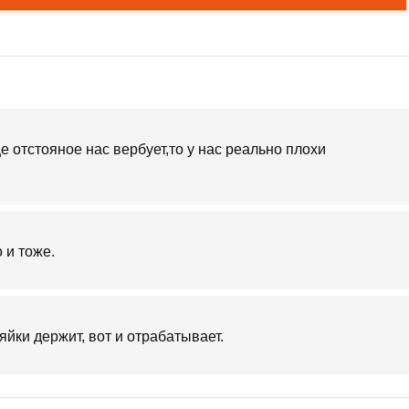
ще отстояное нас вербует,то у нас реально плохи
о и тоже.
 яйки держит, вот и отрабатывает.