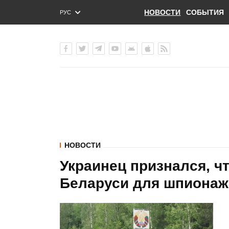
НОВОСТИ
СОБЫТИЯ
РУС
ENG
УКР
НОВОСТИ
Украинец признался, ч
Беларуси для шпионаж