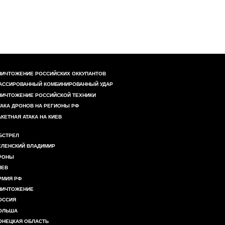
НИЧТОЖЕНИЕ РОССИЙСКИХ ОККУПАНТОВ
АССИРОВАННЫЙ КОМБИНИРОВАННЫЙ УДАР
НИЧТОЖЕНИЕ РОССИЙСКОЙ ТЕХНИКИ
ТАКА ДРОНОВ НА РЕГИОНЫ РФ
АКЕТНАЯ АТАКА НА КИЕВ
БСТРЕЛ
ЕЛЕНСКИЙ ВЛАДИМИР
РОНЫ
ИЕВ
РМИЯ РФ
НИЧТОЖЕНИЕ
ОССИЯ
ОЛЬША
ОНЕЦКАЯ ОБЛАСТЬ