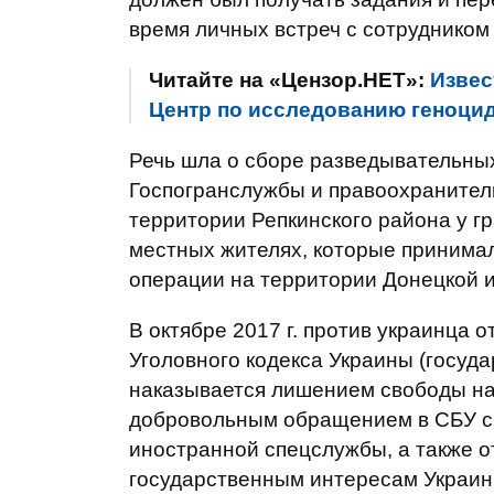
время личных встреч с сотрудником 
Читайте на «Цензор.НЕТ»:
Извес
Центр по исследованию геноци
Речь шла о сборе разведывательных
Госпогранслужбы и правоохранител
территории Репкинского района у г
местных жителях, которые принима
операции на территории Донецкой и
В октябре 2017 г. против украинца о
Уголовного кодекса Украины (госуд
наказывается лишением свободы на с
добровольным обращением в СБУ с 
иностранной спецслужбы, а также о
государственным интересам Украины