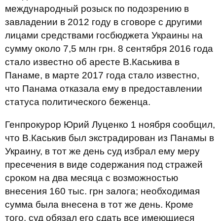
международный розыск по подозрению в
завладении в 2012 году в сговоре с другими
лицами средствами госбюджета Украины на
сумму около 7,5 млн грн. 8 сентября 2016 года
стало известно об аресте В.Каськива в
Панаме, в марте 2017 года стало известно,
что Панама отказала ему в предоставлении
статуса политического беженца.
Генпрокурор Юрий Луценко 1 ноября сообщил,
что В.Каськив был экстрадирован из Панамы в
Украину, в тот же день суд избрал ему меру
пресечения в виде содержания под стражей
сроком на два месяца с возможностью
внесения 160 тыс. грн залога; необходимая
сумма была внесена в тот же день. Кроме
того, суд обязал его сдать все имеющиеся