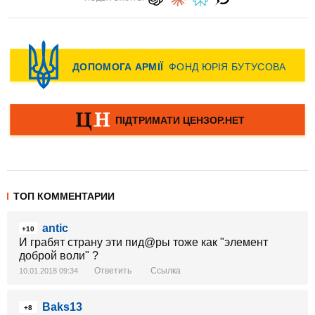
ТОП КОММЕНТАРИИ
antic
+10
И грабят страну эти пид@ры тоже как "элемент
доброй воли" ?
Ответить
Ссылка
10.01.2018 09:34
Baks13
+8