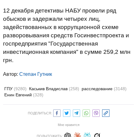
12 декабря детективы НАБУ провели ряд
обысков и задержали четырех лиц,
задействованных в коррупционной схеме
разворовывания средств Госинвестпроекта и
госпредприятия "Государственная
инвестиционная компания" в сумме 259,2 млн
грн.
Автор:
Степан Гутник
ГПУ
(9280)
Каськив Владислав
(258)
расследование
(3148)
Енин Евгений
(328)
ПОДЕЛИТЬСЯ:
Мне нравится
ПОДЫТОЖИТЬ: