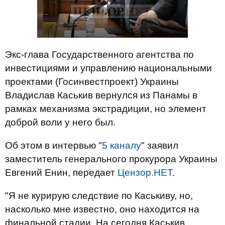
Экс-глава Государственного агентства по
инвестициями и управлению национальными
проектами (Госинвестпроект) Украины
Владислав Каськив вернулся из Панамы в
рамках механизма экстрадиции, но элемент
доброй воли у него был.
Об этом в интервью "
5 каналу
" заявил
заместитель генерального прокурора Украины
Евгений Енин, передает
Цензор.НЕТ
.
"Я не курирую следствие по Каськиву, но,
насколько мне известно, оно находится на
финальной стадии. На сегодня Каськив