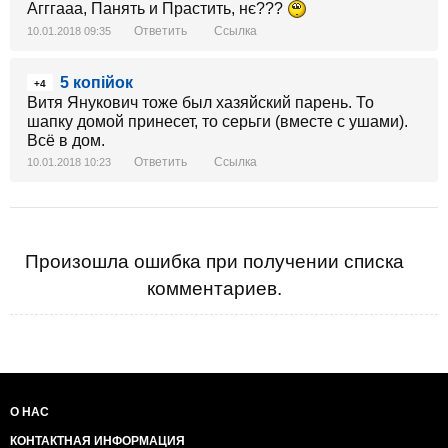
Агггааа, Панять и Прастить, нє???
Ответить
Ссылка
10.01.2018 09:35
5 копійок
+4
Витя Янукович тоже был хазяйский парень. То
шапку домой принесет, то серьги (вместе с ушами).
Всё в дом.
Ответить
Ссылка
10.01.2018 10:23
Произошла ошибка при получении списка
комментариев.
О НАС
КОНТАКТНАЯ ИНФОРМАЦИЯ