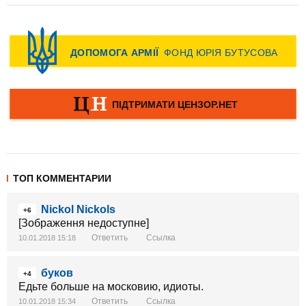
ТОП КОММЕНТАРИИ
Nickol Nickols
+6
[Зображення недоступне]
Ответить
Ссылка
10.01.2018 15:18
буков
+4
Едьте больше на московию, идиоты.
Ответить
Ссылка
10.01.2018 15:34