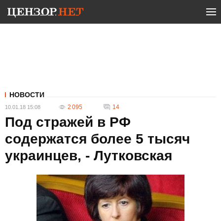
НОВОСТИ
2 095
14
10.01.18 15:08
Под стражей в РФ
содержатся более 5 тысяч
украинцев, - Лутковская