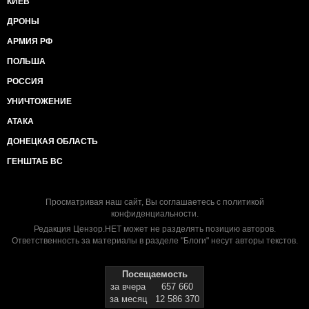
КИЕВ
ДРОНЫ
АРМИЯ РФ
ПОЛЬША
РОССИЯ
УНИЧТОЖЕНИЕ
АТАКА
ДОНЕЦКАЯ ОБЛАСТЬ
ГЕНШТАБ ВС
Просматривая наш сайт, Вы соглашаетесь с
политикой
конфиденциальности
.
Редакция Цензор.НЕТ может не разделять позицию авторов.
Ответственность за материалы в разделе "Блоги" несут авторы текстов.
Посещаемость
за вчера
657 660
за месяц
12 586 370