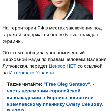
На территории РФ в местах заключения под
стражей содержатся более 5 тыс. граждан
Украины.
Об этом сообщила уполномоченный
Верховной Рады по правам человека Валерия
Лутковская, передет
Цензор.НЕТ
со ссылкой
на
Интерфакс-Украина
.
Также читайте:
"Free Oleg Sentsov", -
часть церемонии европейской
киноакадемии в Берлине посвятили
кремлевскому пленнику Олегу Сенцову.
ВИДЕО