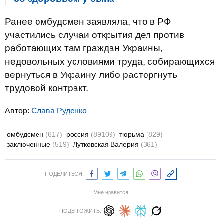
Ранее омбудсмен заявляла, что в РФ
участились случаи открытия дел против
работающих там граждан Украины,
недовольных условиями труда, собирающихся
вернуться в Украину либо расторгнуть
трудовой контракт.
Автор:
Слава Руденко
омбудсмен
(617)
россия
(89109)
тюрьма
(829)
заключенные
(519)
Лутковская Валерия
(361)
ПОДЕЛИТЬСЯ:
Мне нравится
ПОДЫТОЖИТЬ: