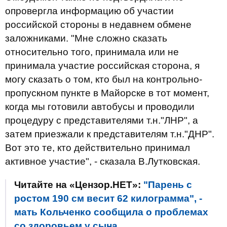
опровергла информацию об участии
российской стороны в недавнем обмене
заложниками. "Мне сложно сказать
относительно того, принимала или не
принимала участие российская сторона, я
могу сказать о том, кто был на контрольно-
пропускном пункте в Майорске в тот момент,
когда мы готовили автобусы и проводили
процедуру с представителями т.н."ЛНР", а
затем приезжали к представителям т.н."ДНР".
Вот это те, кто действительно принимал
активное участие", - сказала В.Лутковская.
Читайте на «Цензор.НЕТ»:
"Парень с
ростом 190 см весит 62 килограмма", -
мать Кольченко сообщила о проблемах
со здоровьем у сына