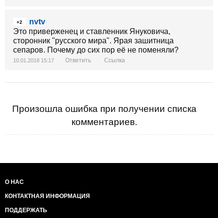
nvtv
+2
Это приверженец и ставленник Януковича,
сторонник "русского мира". Ярая зашитница
сепаров. Почему до сих пор её не поменяли?
Ответить
Ссылка
10.01.2018 15:17
Произошла ошибка при получении списка
комментариев.
О НАС
КОНТАКТНАЯ ИНФОРМАЦИЯ
ПОДДЕРЖАТЬ