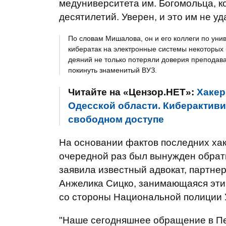
медуниверситета им. Богомольца, 
десятилетий. Уверен, и это им не уд
По словам Мишалова, он и его коллеги по уни
кибератак на электронные системы некоторых 
деяний не только потеряли доверия преподава
покинуть знаменитый ВУЗ.
Читайте на «Цензор.НЕТ»:
Хакер
Одесской области. Киберактиви
свободном доступе
На основании фактов последних ха
очередной раз был вынужден обрати
заявила известный адвокат, партне
Анжелика Сицко, занимающаяся эти
со стороны Национальной полиции 
"Наше сегодняшнее обращение в Пе