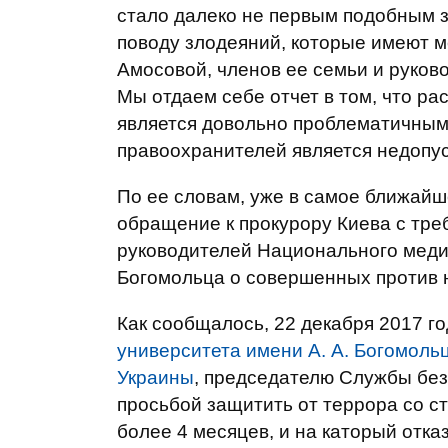
стало далеко не первым подобным 
поводу злодеяний, которые имеют 
Амосовой, членов ее семьи и руков
Мы отдаем себе отчет в том, что р
является довольно проблематичным.
правоохранителей является недопус
По ее словам, уже в самое ближай
обращение к прокурору Киева с тр
руководителей Национального меди
Богомольца о совершенных против 
Как сообщалось, 22 декабря 2017 г
университета имени А. А. Богомоль
Украины
, председателю Службы без
просьбой защитить от террора со с
более 4 месяцев, и на каторый отка