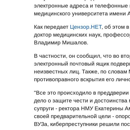
электронные адреса и телефонные
медицинского университета имени 
Как передает
Цензор.НЕТ
, об этом 
доктор медицинских наук, професс
Владимир Мишалов.
В частности, он сообщил, что во вт
электронный почтовый ящик подверг
неизвестных лиц. Также, по слова
противоправного вскрытия его лично
"Все это происходило в преддверии 
дело о защите чести и достоинства 
супруги - ректора НМУ Екатерины А
своей предварительной цели - опор
ВУЗа, киберпреступники решили по