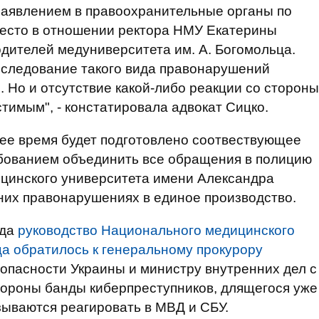
заявлением в правоохранительные органы по
место в отношении ректора НМУ Екатерины
одителей медуниверситета им. А. Богомольца.
асследование такого вида правонарушений
 Но и отсутствие какой-либо реакции со стороны
тимым", - констатировала адвокат Сицко.
шее время будет подготовлено соотвествующее
ебованием объединить все обращения в полицию
цинского университета имени Александра
них правонарушениях в единое производство.
ода
руководство Национального медицинского
ца обратилось к генеральному прокурору
опасности Украины и министру внутренних дел с
тороны банды киберпреступников, длящегося уже
зываются реагировать в МВД и СБУ.