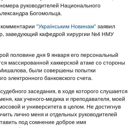
 номера руководителей Национального
Александра Богомольца.
в комментарии
"Українським Новинам"
заявил
ор, заведующий кафедрой хирургии №4 НМУ
орой половине дня 9 января его персональный
ся массированной хаккерской атаке со стороны
м Мишалова, были совершены попытки
го электронного банковского счета.
судебного заседания, в ходе которого слушается
меня, как ученого-медика и преподавателя, моей
мосовой и университета в целом. Не достигнув
очить лично меня и отдельных руководителей
ставить под сомнение доброе имя