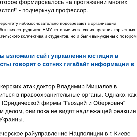
которое формировалось на протяжении многих
аcтся!" - подчеркнул профессор.
верситету небезосновательно подозревают в организации
бывших сотрудников НМУ, которые из-за своих прежних корыстных
тельского коллектива и студентов, но и были вынуждены с позором
ы взломали сайт управления юстиции в
сты говорят о сотнях гигабайт информации в
ккерских атак доктор Владимир Мишалов в
ться в правоохранительные органы. Однако, как
р Юридической фирмы "Гвоздий и Оберкович"
м делом, они пока не видят надлежащей реакции
Украины.
черское райуправление Нацполиции в г. Киеве