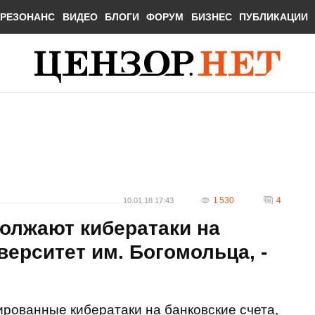
РЕЗОНАНС
ВИДЕО
БЛОГИ
ФОРУМ
БИЗНЕС
ПУБЛИКАЦИИ
1 530
4
10.01.18 17:43
лжают кибератаки на
ерситет им. Богомольца, -
ованные кибератаки на банковские счета,