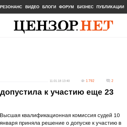
РЕЗОНАНС
ВИДЕО
БЛОГИ
ФОРУМ
БИЗНЕС
ПУБЛИКАЦИИ
1 792
2
11.01.18 13:40
 допустила к участию еще 23
Высшая квалификационная комиссия судей 10
января приняла решение о допуске к участию в