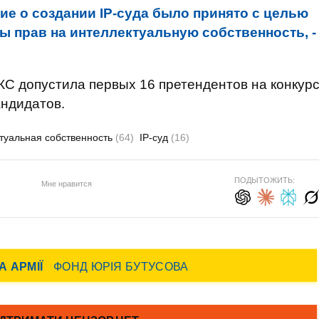
ие о создании ІР-суда было принято с целью
 прав на интеллектуальную собственность, -
КС допустила первых 16 претендентов на конкур
андидатов.
туальная собственность
(64)
IP-суд
(16)
ПОДЫТОЖИТЬ:
Мне нравится