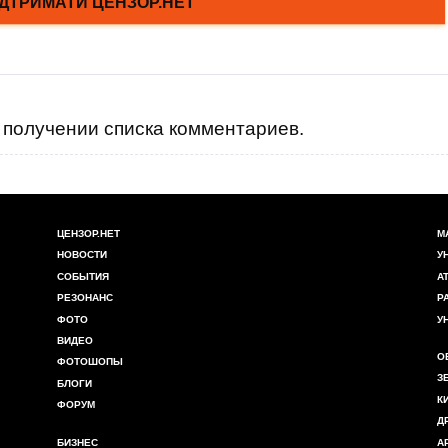
получении списка комментариев.
ЦЕНЗОР.НЕТ
М
НОВОСТИ
У
СОБЫТИЯ
А
РЕЗОНАНС
Р
ФОТО
У
ВИДЕО
О
ФОТОШОПЫ
З
БЛОГИ
К
ФОРУМ
Д
БИЗНЕС
А