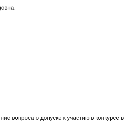
довна,
ие вопроса о допуске к участию в конкурсе в