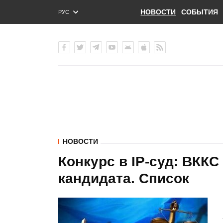
НОВОСТИ
СОБЫТИЯ
РУС
ENG
УКР
НОВОСТИ
Конкурс в IP-суд: ВККС
кандидата. Список