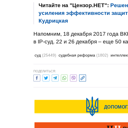
Читайте на "Цензор.НЕТ":
Решен
усиления эффективности защиты
Кудрицкая
Напомним, 18 декабря 2017 года ВК
в IP-суд. 22 и 26 декабря – еще 50 к
суд
(25449)
судебная реформа
(1802)
интеллек
ПОДЕЛИТЬСЯ: