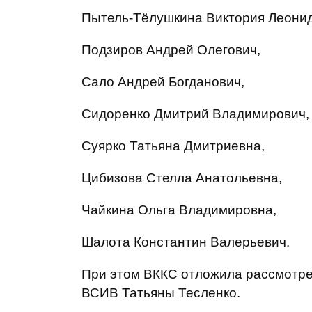
Пытель-Тёлушкина Виктория Леони
Подзиров Андрей Олегович,
Сало Андрей Богданович,
Сидоренко Дмитрий Владимирович,
Суярко Татьяна Дмитриевна,
Цибизова Стелла Анатольевна,
Чайкина Ольга Владимировна,
Шалота Константин Валерьевич.
При этом ВККС отложила рассмотрен
ВСИВ Татьяны Тесленко.