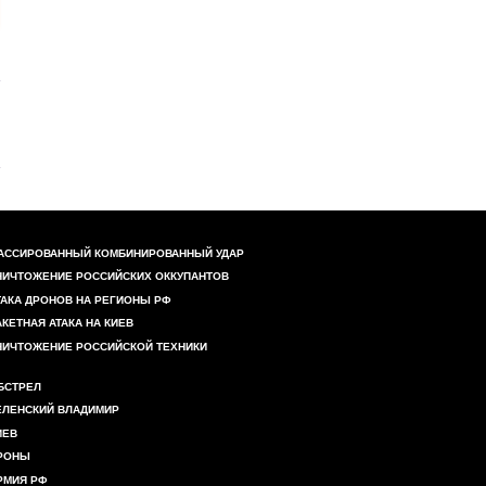
АССИРОВАННЫЙ КОМБИНИРОВАННЫЙ УДАР
НИЧТОЖЕНИЕ РОССИЙСКИХ ОККУПАНТОВ
ТАКА ДРОНОВ НА РЕГИОНЫ РФ
АКЕТНАЯ АТАКА НА КИЕВ
НИЧТОЖЕНИЕ РОССИЙСКОЙ ТЕХНИКИ
БСТРЕЛ
ЕЛЕНСКИЙ ВЛАДИМИР
ИЕВ
РОНЫ
РМИЯ РФ