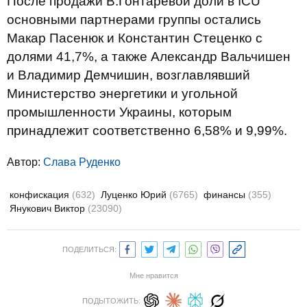
После продажи В.Гонтаревой доли в ICU
основными партнерами группы остались
Макар Пасенюк и Константин Стеценко с
долями 41,7%, а также Александр Вальчишен
и Владимир Демчишин, возглавлявший
Министерство энергетики и угольной
промышленности Украины, которым
принадлежит соответственно 6,58% и 9,99%.
Автор:
Слава Руденко
конфискация
(632)
Луценко Юрий
(6765)
финансы
(355)
Янукович Виктор
(23090)
ПОДЕЛИТЬСЯ:
Мне нравится
ПОДЫТОЖИТЬ: