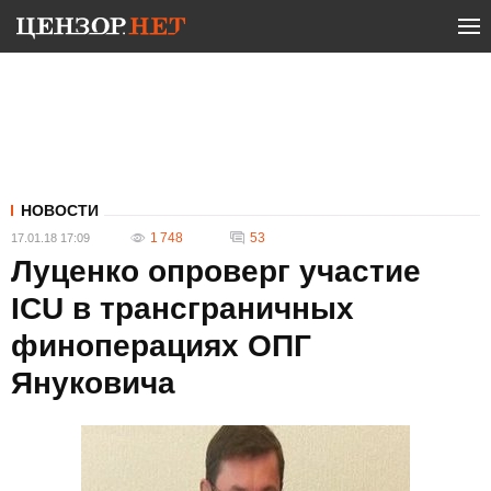
НОВОСТИ
1 748
53
17.01.18 17:09
Луценко опроверг участие
ICU в трансграничных
финоперациях ОПГ
Януковича