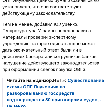
ОПГ Януковича ценных бумаг Украины было
установлено, что они соответствуют
действующему законодательству.
Тем не менее, добавил Ю.Луценко,
Генпрокуратура Украины перенаправила
материалы проверки экспертному
учреждению, которое единственное может
дать окончательный ответ были ли в
действиях брокера или сотрудников банков
нарушение действующего законодательства
при оформлении сделок покупки ОВГЗ.
Читайте на «Цензор.НЕТ»:
Существование
схемы ОПГ Януковича по
разворовыванию госсредств
подтверждается 30 приговорами судов, -
Луценко