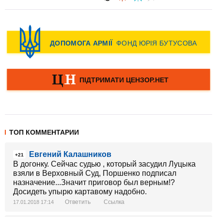
ТОП КОММЕНТАРИИ
Евгений Калашников
+21
В догонку. Сейчас судью , который засудил Луцыка
взяли в Верховный Суд, Поршенко подписал
назначение...Значит приговор был верным!?
Досидеть упырю картавому надобно.
Ответить
Ссылка
17.01.2018 17:14