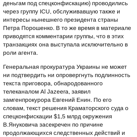
деньгам под спецконфискацию) проводились
через группу ICU, обслуживавшую также и
интересы нынешнего президента страны
Петра Порошенко. В то же время в материале
приводятся комментарии группы, что в этих
транзакциях она выступала исключительно в
роли агента.
Генеральная прокуратура Украины не может
ни подтвердить ни опровергнуть подлинность
текста приговора, обнародованного
телеканалом Al Jazeera, заявил
замгенпрокурора Евгений Енин. По его
словам, текст решения Краматорского суда о
спецконфискации $1,5 млрд окружения
В.Януковича засекречен по причине
продолжающихся следственных действий и