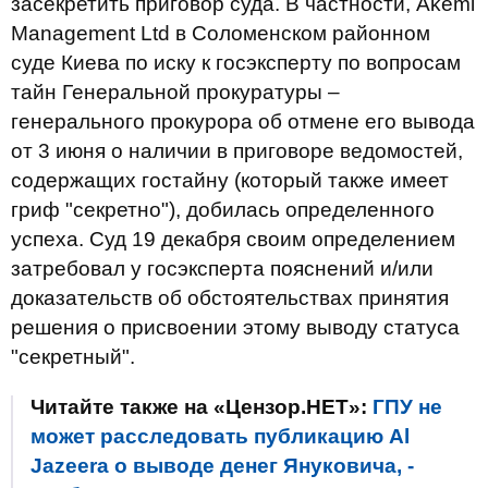
засекретить приговор суда. В частности, Akemi
Management Ltd в Соломенском районном
суде Киева по иску к госэксперту по вопросам
тайн Генеральной прокуратуры –
генерального прокурора об отмене его вывода
от 3 июня о наличии в приговоре ведомостей,
содержащих гостайну (который также имеет
гриф "секретно"), добилась определенного
успеха. Суд 19 декабря своим определением
затребовал у госэксперта пояснений и/или
доказательств об обстоятельствах принятия
решения о присвоении этому выводу статуса
"секретный".
Читайте также на «Цензор.НЕТ»:
ГПУ не
может расследовать публикацию Al
Jazeera о выводе денег Януковича, -