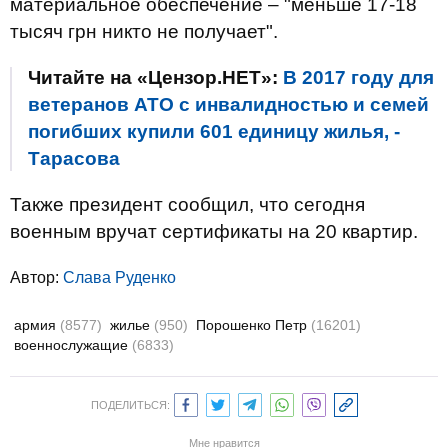
материальное обеспечение – "меньше 17-18
тысяч грн никто не получает".
Читайте на «Цензор.НЕТ»:
В 2017 году для
ветеранов АТО с инвалидностью и семей
погибших купили 601 единицу жилья, -
Тарасова
Также президент сообщил, что сегодня
военным вручат сертификаты на 20 квартир.
Автор:
Слава Руденко
армия
(8577)
жилье
(950)
Порошенко Петр
(16201)
военнослужащие
(6833)
ПОДЕЛИТЬСЯ:
Мне нравится