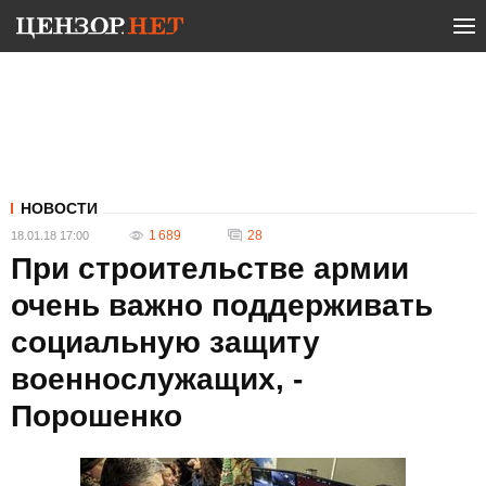
НОВОСТИ
1 689
28
18.01.18 17:00
При строительстве армии
очень важно поддерживать
социальную защиту
военнослужащих, -
Порошенко