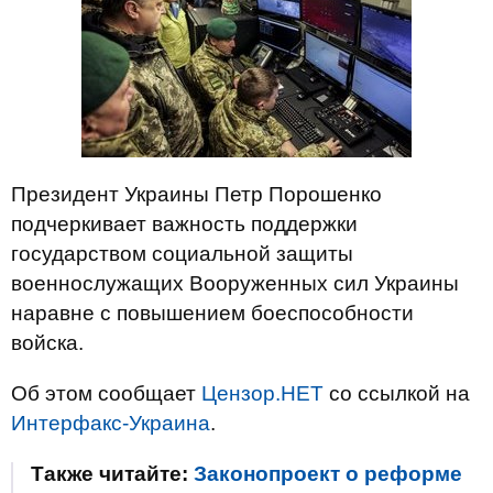
Президент Украины Петр Порошенко
подчеркивает важность поддержки
государством социальной защиты
военнослужащих Вооруженных сил Украины
наравне с повышением боеспособности
войска.
Об этом сообщает
Цензор.НЕТ
со ссылкой на
Интерфакс-Украина
.
Также читайте:
Законопроект о реформе