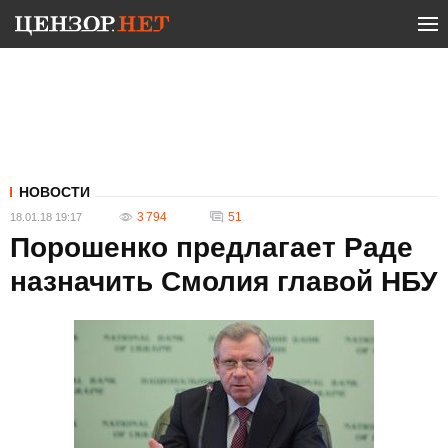
НОВОСТИ
3 794
51
18.01.18 19:17
Порошенко предлагает Раде
назначить Смолия главой НБУ