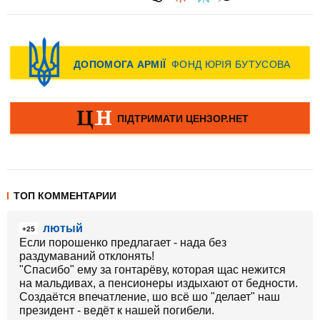
ТОП КОММЕНТАРИИ
лютый
+25
Если порошенко предлагает - нада без
раздумаваний отклонять!
"Спасибо" ему за гонтарёву, которая щас нежится
на мальдивах, а пенсионеры издыхают от бедности.
Создаётся впечатление, шо всё шо "делает" наш
президент - ведёт к нашей погибели.