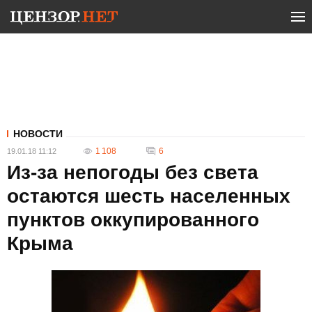
НОВОСТИ
1 108
6
19.01.18 11:12
Из-за непогоды без света
остаются шесть населенных
пунктов оккупированного
Крыма