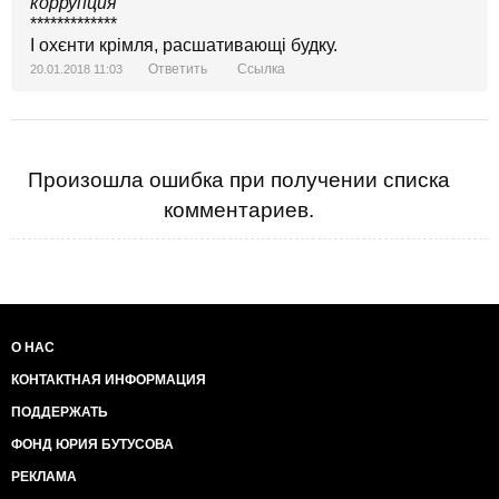
коррупция
*************
І охєнти крімля, расшативающі будку.
Ответить
Ссылка
20.01.2018 11:03
Произошла ошибка при получении списка
комментариев.
О НАС
КОНТАКТНАЯ ИНФОРМАЦИЯ
ПОДДЕРЖАТЬ
ФОНД ЮРИЯ БУТУСОВА
РЕКЛАМА