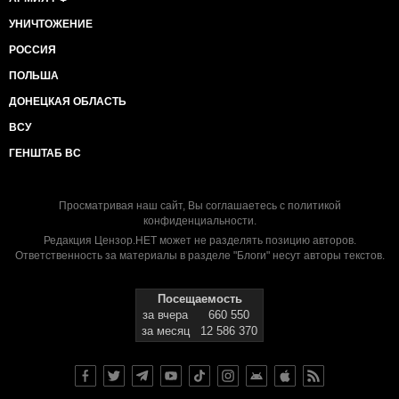
УНИЧТОЖЕНИЕ
РОССИЯ
ПОЛЬША
ДОНЕЦКАЯ ОБЛАСТЬ
ВСУ
ГЕНШТАБ ВС
Просматривая наш сайт, Вы соглашаетесь с
политикой
конфиденциальности
.
Редакция Цензор.НЕТ может не разделять позицию авторов.
Ответственность за материалы в разделе "Блоги" несут авторы текстов.
Посещаемость
за вчера
660 550
за месяц
12 586 370