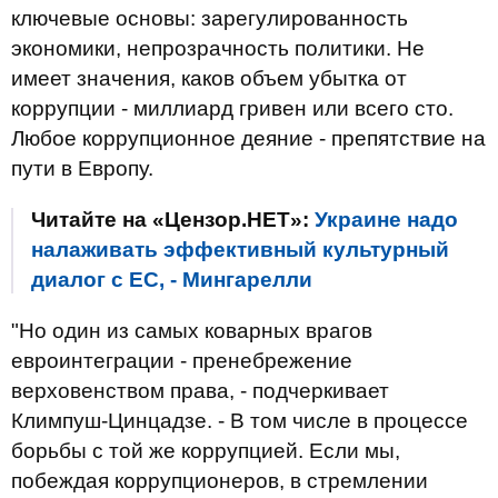
ключевые основы: зарегулированность
экономики, непрозрачность политики. Не
имеет значения, каков объем убытка от
коррупции - миллиард гривен или всего сто.
Любое коррупционное деяние - препятствие на
пути в
Европу.
Читайте на «Цензор.НЕТ»:
Украине надо
налаживать эффективный культурный
диалог с ЕС, - Мингарелли
"Но один из самых коварных врагов
евроинтеграции - пренебрежение
верховенством права, - подчеркивает
Климпуш-Цинцадзе. - В том числе в процессе
борьбы с той же коррупцией. Если мы,
побеждая коррупционеров, в стремлении