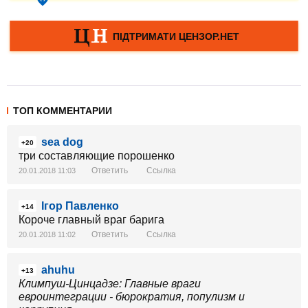
ТОП КОММЕНТАРИИ
sea dog
+20
три составляющие порошенко
Ответить
Ссылка
20.01.2018 11:03
Ігор Павленко
+14
Короче главный враг барига
Ответить
Ссылка
20.01.2018 11:02
ahuhu
+13
Климпуш-Цинцадзе: Главные враги
евроинтеграции - бюрократия, популизм и