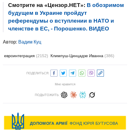
Смотрите на «Цензор.НЕТ»:
В обозримом
будущем в Украине пройдут
референдумы о вступлении в НАТО и
членстве в ЕС, - Порошенко. ВИДЕО
Автор:
Вадим Куц
евроинтеграция
(2152)
Климпуш-Цинцадзе Иванна
(386)
ПОДЕЛИТЬСЯ:
Мне нравится
ПОДЫТОЖИТЬ: