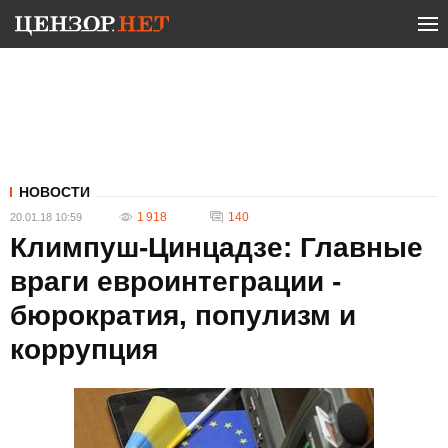
НОВОСТИ
1 918
140
20.01.18 10:59
Климпуш-Цинцадзе: Главные
враги евроинтеграции -
бюрократия, популизм и
коррупция