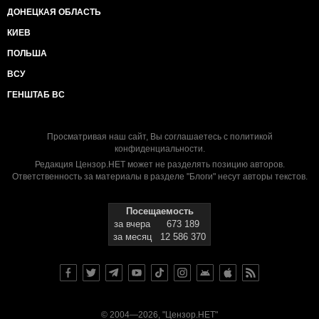
ДОНЕЦКАЯ ОБЛАСТЬ
КИЕВ
ПОЛЬША
ВСУ
ГЕНШТАБ ВС
Просматривая наш сайт, Вы соглашаетесь с
политикой
конфиденциальности
.
Редакция Цензор.НЕТ может не разделять позицию авторов.
Ответственность за материалы в разделе "Блоги" несут авторы текстов.
Посещаемость
за вчера
673 189
за месяц
12 586 370
© 2004—2026, "Цензор.НЕТ"