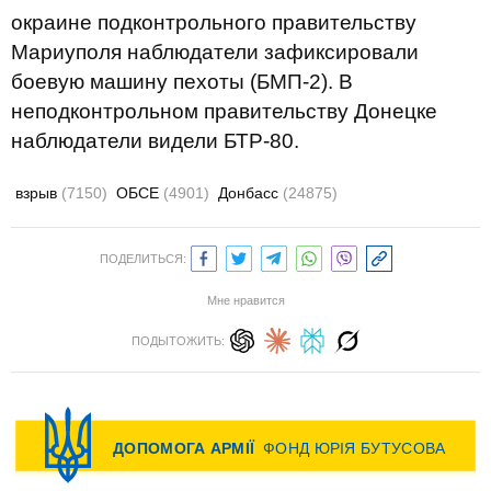
окраине подконтрольного правительству
Мариуполя наблюдатели зафиксировали
боевую машину пехоты (БМП-2). В
неподконтрольном правительству Донецке
наблюдатели видели БТР-80.
взрыв
(7150)
ОБСЕ
(4901)
Донбасс
(24875)
ПОДЕЛИТЬСЯ:
Мне нравится
ПОДЫТОЖИТЬ: