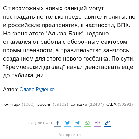
От возможных новых санкций могут
пострадать не только представители элиты, но
и российские предприятия, в частности, ВПК.
На фоне этого "Альфа-Банк" недавно
отказался от работы с оборонным сектором
промышленности, а правительство занялось
созданием для этого нового госбанка. По сути,
"Кремлевский доклад" начал действовать еще
до публикации.
Автор:
Слава Руденко
олигарх
(1000)
россия
(89102)
санкции
(12487)
США
(30291)
ПОДЕЛИТЬСЯ:
Мне нравится