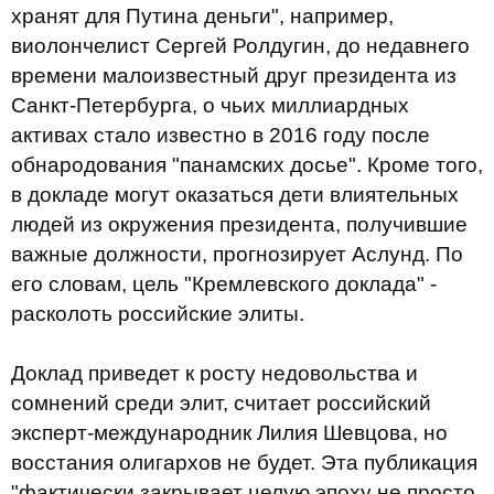
хранят для Путина деньги", например,
виолончелист Сергей Ролдугин, до недавнего
времени малоизвестный друг президента из
Санкт-Петербурга, о чьих миллиардных
активах стало известно в 2016 году после
обнародования "панамских досье". Кроме того,
в докладе могут оказаться дети влиятельных
людей из окружения президента, получившие
важные должности, прогнозирует Аслунд. По
его словам, цель "Кремлевского доклада" -
расколоть российские элиты.
Доклад приведет к росту недовольства и
сомнений среди элит, считает российский
эксперт-международник Лилия Шевцова, но
восстания олигархов не будет. Эта публикация
"фактически закрывает целую эпоху не просто