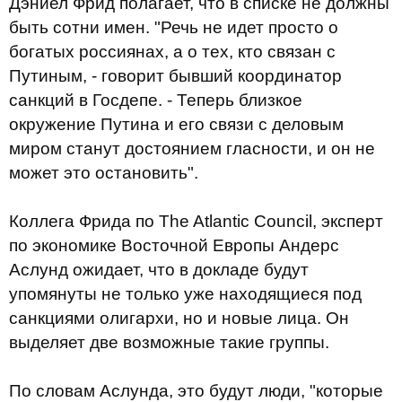
Дэниел Фрид полагает, что в списке не должны
быть сотни имен. "Речь не идет просто о
богатых россиянах, а о тех, кто связан с
Путиным, - говорит бывший координатор
санкций в Госдепе. - Теперь близкое
окружение Путина и его связи с деловым
миром станут достоянием гласности, и он не
может это остановить".
Коллега Фрида по The Atlantic Council, эксперт
по экономике Восточной Европы Андерс
Аслунд ожидает, что в докладе будут
упомянуты не только уже находящиеся под
санкциями олигархи, но и новые лица. Он
выделяет две возможные такие группы.
По словам Аслунда, это будут люди, "которые