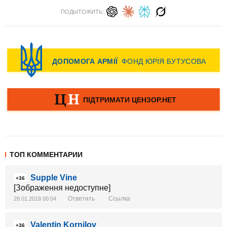
ПОДЫТОЖИТЬ:
ТОП КОММЕНТАРИИ
Supple Vine
+36
[Зображення недоступне]
Ответить
Ссылка
28.01.2018 00:04
Valentin Kornilov
+36