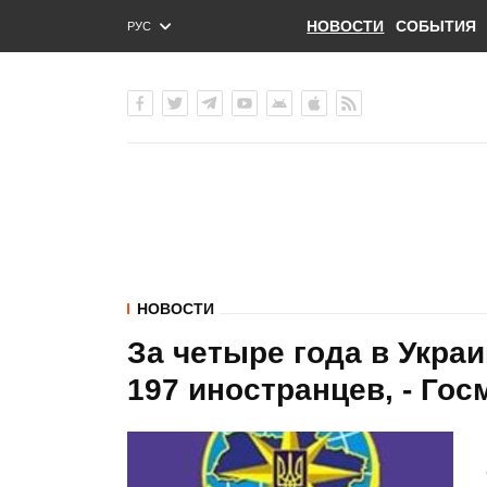
НОВОСТИ
СОБЫТИЯ
РУС
ENG
УКР
НОВОСТИ
За четыре года в Укра
197 иностранцев, - Гос