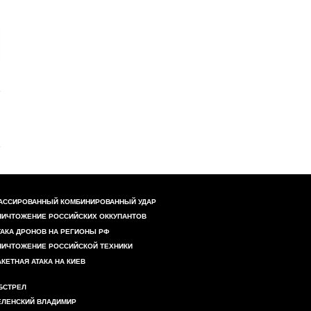
АССИРОВАННЫЙ КОМБИНИРОВАННЫЙ УДАР
НИЧТОЖЕНИЕ РОССИЙСКИХ ОККУПАНТОВ
ТАКА ДРОНОВ НА РЕГИОНЫ РФ
НИЧТОЖЕНИЕ РОССИЙСКОЙ ТЕХНИКИ
АКЕТНАЯ АТАКА НА КИЕВ
БСТРЕЛ
ЕЛЕНСКИЙ ВЛАДИМИР