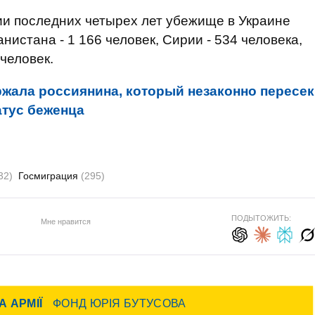
ии последних четырех лет убежище в Украине
нистана - 1 166 человек, Сирии - 534 человека,
 человек.
жала россиянина, который незаконно пересек
атус беженца
32)
Госмиграция
(295)
ПОДЫТОЖИТЬ:
Мне нравится