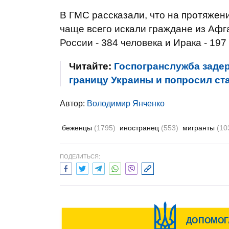
В ГМС рассказали, что на протяжен
чаще всего искали граждане из Афга
России - 384 человека и Ирака - 197
Читайте:
Госпогранслужба задер
границу Украины и попросил ст
Автор:
Володимир Янченко
беженцы
(1795)
иностранец
(553)
мигранты
(10
ПОДЕЛИТЬСЯ: