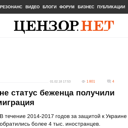
РЕЗОНАНС
ВИДЕО
БЛОГИ
ФОРУМ
БИЗНЕС
ПУБЛИКАЦИИ
1 801
4
01.02.18 17:53
ине статус беженца получили
миграция
В течение 2014-2017 годов за защитой к Украине
обратились более 4 тыс. иностранцев.