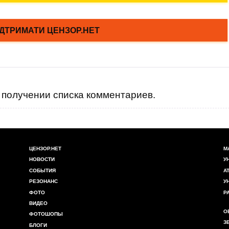
получении списка комментариев.
ЦЕНЗОР.НЕТ
М
НОВОСТИ
У
СОБЫТИЯ
А
РЕЗОНАНС
У
ФОТО
Р
ВИДЕО
О
ФОТОШОПЫ
З
БЛОГИ