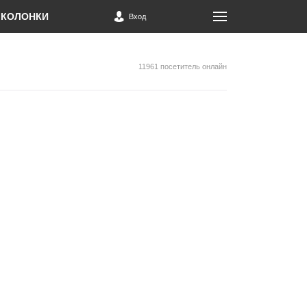
КОЛОНКИ
Вход
11961 посетитель онлайн