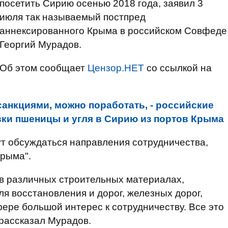
посетить Сирию осенью 2018 года, заявил 3
июля так называемый постпред
аннексированного Крыма в российском Совфеде
Георгий Мурадов.
Об этом сообщает
Цензор.НЕТ
со ссылкой на
санкциями, можно поработать, - российские
ки пшеницы и угля в Сирию из портов Крыма
дут обсуждаться направления сотрудничества,
Крыма".
 в различных строительных материалах,
я восстановления и дорог, железных дорог,
ере большой интерес к сотрудничеству. Все это
рассказал Мурадов.