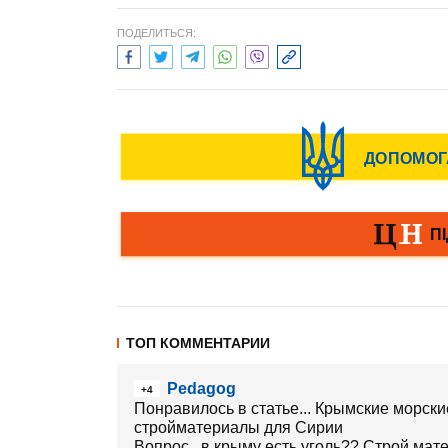
ПОДЕЛИТЬСЯ:
ТОП КОММЕНТАРИИ
Pedagog
+4
Понравилось в статье... Крымские морски
стройматериалы для Сирии
Вопрос...в крыму есть уголь?? Строй ма