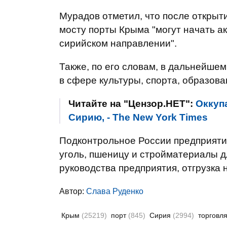
Мурадов отметил, что после открыт
мосту порты Крыма "могут начать ак
сирийском направлении".
Также, по его словам, в дальнейше
в сфере культуры, спорта, образова
Читайте на "Цензор.НЕТ":
Оккуп
Сирию, - The New York Times
Подконтрольное России предприяти
уголь, пшеницу и стройматериалы дл
руководства предприятия, отгрузка 
Автор:
Слава Руденко
Крым
(25219)
порт
(845)
Сирия
(2994)
торговл