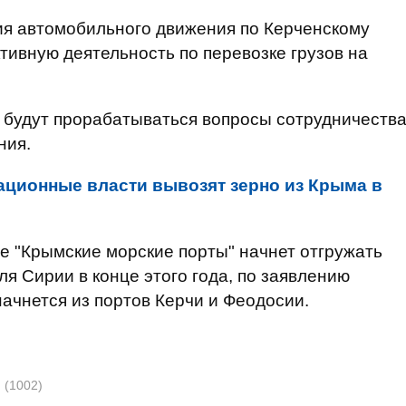
ия автомобильного движения по Керченскому
тивную деятельность по перевозке грузов на
м будут прорабатываться вопросы сотрудничеств
ния.
ационные власти вывозят зерно из Крыма в
е "Крымские морские порты" начнет отгружать
я Сирии в конце этого года, по заявлению
начнется из портов Керчи и Феодосии.
я
(1002)