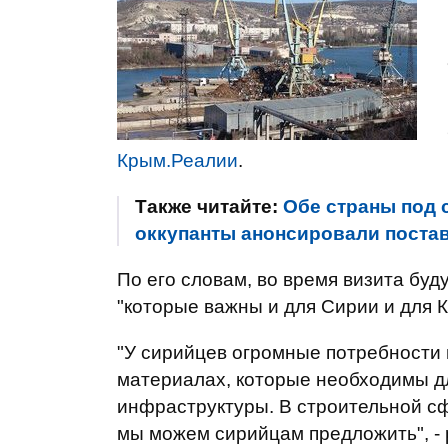
Крым.Реалии
.
Также читайте:
Обе страны под 
оккупанты анонсировали постав
По его словам, во время визита бу
"которые важны и для Сирии и для 
"У сирийцев огромные потребности
материалах, которые необходимы дл
инфраструктуры. В строительной сф
мы можем сирийцам предложить", - 