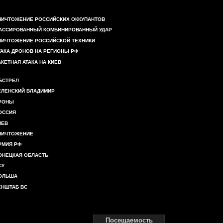
НИЧТОЖЕНИЕ РОССИЙСКИХ ОККУПАНТОВ
АССИРОВАННЫЙ КОМБИНИРОВАННЫЙ УДАР
НИЧТОЖЕНИЕ РОССИЙСКОЙ ТЕХНИКИ
ТАКА ДРОНОВ НА РЕГИОНЫ РФ
АКЕТНАЯ АТАКА НА КИЕВ
БСТРЕЛ
ЕЛЕНСКИЙ ВЛАДИМИР
РОНЫ
ОССИЯ
ИЕВ
НИЧТОЖЕНИЕ
РМИЯ РФ
ОНЕЦКАЯ ОБЛАСТЬ
СУ
ОЛЬША
ЕНШТАБ ВС
Посещаемость