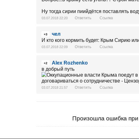
Ну тогда сирии пиийдётся поставлять вод
Ответить
Ссылка
03.07.2018 22:20
чел
+3
И кто кого кормить будет: Крым Сирию ил
Ответить
Ссылка
03.07.2018 22:09
Alex Rozhenko
+2
в добрый путь
Ответить
Ссылка
03.07.2018 21:57
Произошла ошибка при 