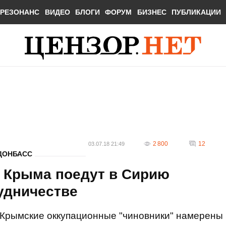
РЕЗОНАНС
ВИДЕО
БЛОГИ
ФОРУМ
БИЗНЕС
ПУБЛИКАЦИИ
2 800
12
03.07.18 21:49
ДОНБАСС
 Крыма поедут в Сирию
удничестве
Крымские оккупационные "чиновники" намерены