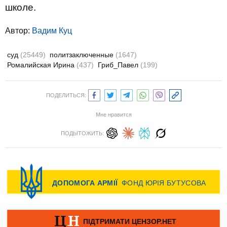
школе.
Автор:
Вадим Куц
суд
(25449)
политзаключенные
(1647)
Ромалийская Ирина
(437)
Гриб_Павел
(199)
ПОДЕЛИТЬСЯ:
Мне нравится
ПОДЫТОЖИТЬ: