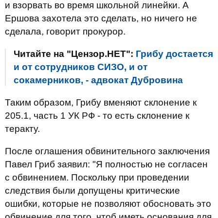
и взорвать во время школьной линейки. А
Ершова захотела это сделать, но ничего не
сделала, говорит прокурор.
Читайте на "Цензор.НЕТ":
Грибу достается
и от сотрудников СИЗО, и от
сокамерников, - адвокат Дубровина
Таким образом, Грибу вменяют склонение к
205.1, часть 1 УК РФ - то есть склонение к
теракту.
После оглашения обвинительного заключения
Павел Гриб заявил: "Я полностью не согласен
с обвинением. Поскольку при проведении
следствия были допущены критические
ошибки, которые не позволяют обосновать это
обвинение для того, чтоб иметь основания для