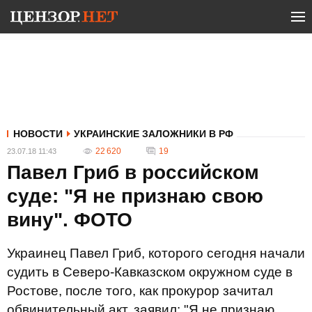
НОВОСТИ
УКРАИНСКИЕ ЗАЛОЖНИКИ В РФ
22 620
19
23.07.18 11:43
Павел Гриб в российском
суде: "Я не признаю свою
вину". ФОТО
Украинец Павел Гриб, которого сегодня начали
судить в Северо-Кавказском окружном суде в
Ростове, после того, как прокурор зачитал
обвинительный акт, заявил: "Я не признаю