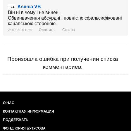
Ksenia VB
+24
Він ні в чому і не винен.
Обвинвачення абсурдні і повністю сфальсифіковані
кацапською стороною.
Ответить
Ссылка
23.07.2018 11:59
Произошла ошибка при получении списка
комментариев.
О НАС
КОНТАКТНАЯ ИНФОРМАЦИЯ
ПОДДЕРЖАТЬ
ФОНД ЮРИЯ БУТУСОВА