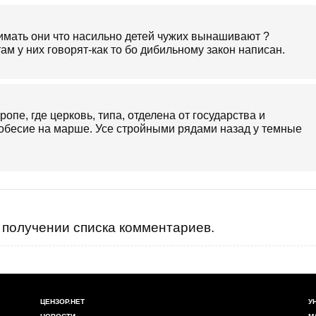
имать они что насильно детей чужих вынашивают ?
там у них говорят-как то бо дибильному закон написан.
пе, где церковь, типа, отделена от государства и
обесие на марше. Усе стройными рядами назад у темные
получении списка комментариев.
ЦЕНЗОР.НЕТ
У