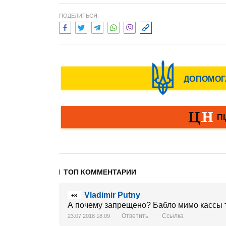
ПОДЕЛИТЬСЯ:
ТОП КОММЕНТАРИИ
Vladimir Putny
+8
А почему запрещено? Бабло мимо кассы 
Ответить
Ссылка
23.07.2018 18:09