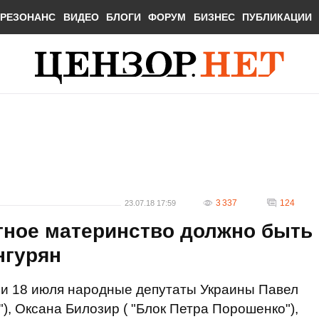
РЕЗОНАНС
ВИДЕО
БЛОГИ
ФОРУМ
БИЗНЕС
ПУБЛИКАЦИИ
3 337
124
23.07.18 17:59
тное материнство должно быть
нгурян
ли 18 июля народные депутаты Украины Павел
), Оксана Билозир ( "Блок Петра Порошенко"),