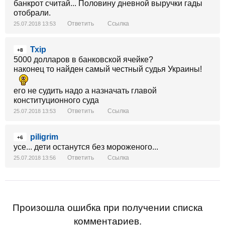
банкрот считай... Половину дневной выручки гады
отобрали.
Ответить
Ссылка
25.07.2018 13:53
Тхір
+8
5000 долларов в банковской ячейке?
наконец то найден самый честный судья Украины!
его не судить надо а назначать главой
конституционного суда
Ответить
Ссылка
25.07.2018 13:53
piligrim
+6
усе... дети останутся без мороженого...
Ответить
Ссылка
25.07.2018 13:56
Произошла ошибка при получении списка
комментариев.