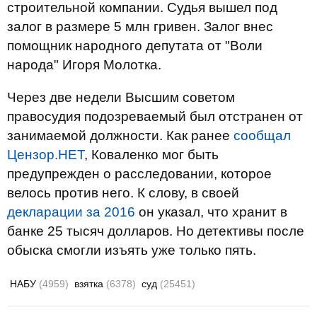
строительной компании. Судья вышел под
залог в размере 5 млн гривен. Залог внес
помощник народного депутата от "Воли
народа" Игоря Молотка.
Через две недели Высшим советом
правосудия подозреваемый был отстранен от
занимаемой должности. Как ранее
сообщал
Цензор.НЕТ
, Коваленко мог быть
предупрежден о расследовании, которое
велось против него. К слову, в своей
декларации за 2016
он указал, что хранит в
банке 25 тысяч долларов. Но детективы после
обыска смогли изъять уже только пять.
НАБУ
(4959)
взятка
(6378)
суд
(25451)