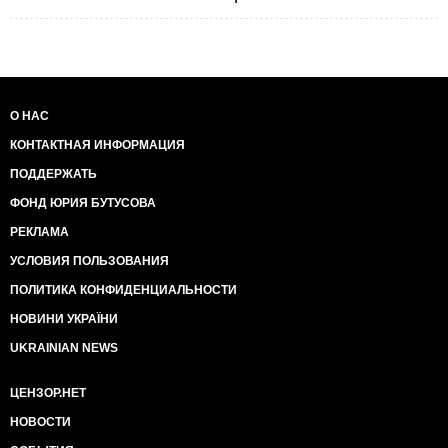
О НАС
КОНТАКТНАЯ ИНФОРМАЦИЯ
ПОДДЕРЖАТЬ
ФОНД ЮРИЯ БУТУСОВА
РЕКЛАМА
УСЛОВИЯ ПОЛЬЗОВАНИЯ
ПОЛИТИКА КОНФИДЕНЦИАЛЬНОСТИ
НОВИНИ УКРАЇНИ
UKRAINIAN NEWS
ЦЕНЗОР.НЕТ
НОВОСТИ