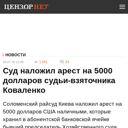
НОВОСТИ
1 261
24
25.07.18 13:48
Суд наложил арест на 5000
долларов судьи-взяточника
Коваленко
Соломенский райсуд Киева наложил арест на
5000 долларов США наличными, которые
хранил в абонентской банковской ячейке
бывший председатель Хозяйственного суда