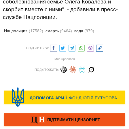
соболезнования семье Олега Ковалева и
скорбит вместе с ними", - добавили в пресс-
службе Нацполиции.
Нацполиция
(17582)
смерть
(9464)
вода
(979)
ПОДЕЛИТЬСЯ:
Мне нравится
ПОДЫТОЖИТЬ: