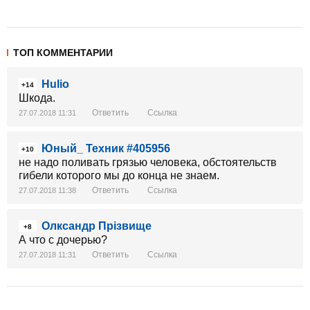
ТОП КОММЕНТАРИИ
Hulio
+14
Шкода.
Ответить
Ссылка
27.07.2018 11:31
Юный_ Техник #405956
+10
не надо поливать грязью человека, обстоятельств
гибели которого мы до конца не знаем.
Ответить
Ссылка
27.07.2018 11:38
Олксандр Прізвище
+8
А что с дочерью?
Ответить
Ссылка
27.07.2018 11:31