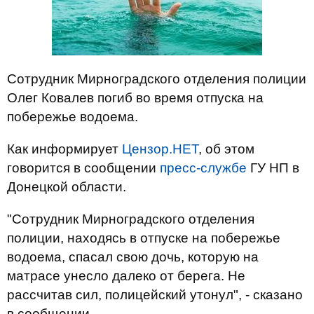
Сотрудник Мирноградского отделения полиции
Олег Ковалев погиб во время отпуска на
побережье водоема.
Как информирует
Цензор.НЕТ
, об этом
говорится в сообщении
пресс-службе
ГУ НП в
Донецкой области.
"Сотрудник Мирноградского отделения
полиции, находясь в отпуске на побережье
водоема, спасал свою дочь, которую на
матрасе унесло далеко от берега. Не
рассчитав сил, полицейский утонул", - сказано
в сообщении.