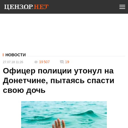
НОВОСТИ
19 507
19
27.07.18 11:26
Офицер полиции утонул на
Донетчине, пытаясь спасти
свою дочь