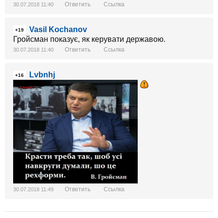
Ответить
Ссылка
30.07.2018 11:40
Vasil Kochanov
+19
Гройсман показує, як керувати державою.
Ответить
Ссылка
30.07.2018 11:40
Lvbnhj
+16
Ответить
Ссылка
30.07.2018 11:49