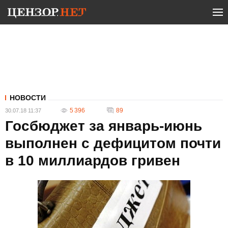
НОВОСТИ
5 396
89
30.07.18 11:37
Госбюджет за январь-июнь
выполнен с дефицитом почти
в 10 миллиардов гривен