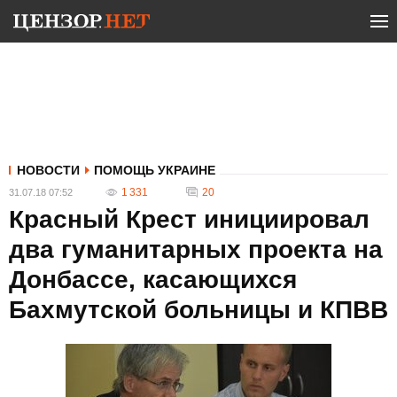
НОВОСТИ
ПОМОЩЬ УКРАИНЕ
1 331
20
31.07.18 07:52
Красный Крест инициировал
два гуманитарных проекта на
Донбассе, касающихся
Бахмутской больницы и КПВВ