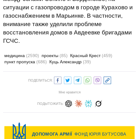
ситуации с газопроводом в городе Курахово и
газоснабжением в Марьинке. В частности,
внимание также уделили проблеме
восстановления домов в Авдеевке бригадами
ГСЧС.
медицина
(2590)
проекты
(85)
Красный Крест
(459)
пункт пропуска
(686)
Куць Александр
(39)
ПОДЕЛИТЬСЯ:
Мне нравится
ПОДЫТОЖИТЬ: