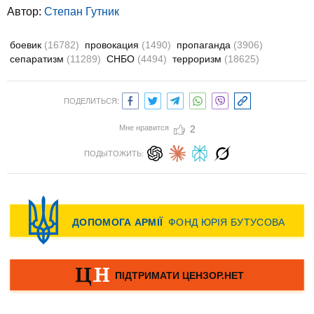
Автор:
Степан Гутник
боевик
(16782)
провокация
(1490)
пропаганда
(3906)
сепаратизм
(11289)
СНБО
(4494)
терроризм
(18625)
ПОДЕЛИТЬСЯ:
Мне нравится
2
ПОДЫТОЖИТЬ: