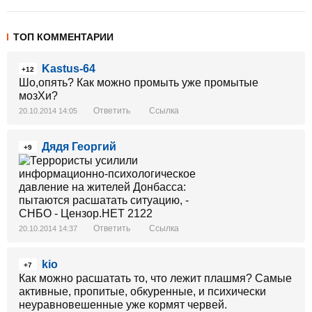
ТОП КОММЕНТАРИИ
Kastus-64
+12
Шо,опять? Как можно промыть уже промытые
мозХи?
Ответить
Ссылка
20.10.2014 14:05
Дядя Георгий
+9
Ответить
Ссылка
20.10.2014 14:37
kio
+7
Как можно расшатать то, что лежит плашмя? Самые
активные, пропитые, обкуренные, и психически
неуравновешенные уже кормят червей.