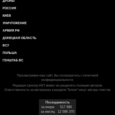
ДРОНЫ
РОССИЯ
КИЕВ
УНИЧТОЖЕНИЕ
АРМИЯ РФ
ДОНЕЦКАЯ ОБЛАСТЬ
ВСУ
ПОЛЬША
ГЕНШТАБ ВС
Просматривая наш сайт, Вы соглашаетесь с
политикой
конфиденциальности
.
Редакция Цензор.НЕТ может не разделять позицию авторов.
Ответственность за материалы в разделе "Блоги" несут авторы текстов.
Посещаемость
за вчера
517 980
за месяц
12 586 370