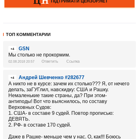
ТОП КОММЕНТАРИИ
GSN
+4
Мы столько не прокормим.
Ответить
Ссылка
02.08.2018 20:57
Андрей Шевченко #282677
+4
А никто не в курсе: зачем их столько??? Я, от нечего
делать, заГУГлил, навскидку: США и Рашку.
Немаленькие такие страны, да? При этом-
антиподы! Вот что выяснилось, по составу
Верховных Судов:
1. США- в составе 9 судей. Повтор прописью:
ДЕВЯТЬ.
2. РФ- в составе 170 судей.
Даже в Рашке- меньше чем у нас. О, как!!! Боюсь