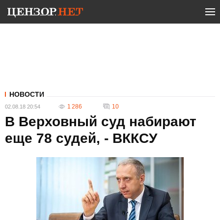
НОВОСТИ
1 286
10
02.08.18 20:54
В Верховный суд набирают
еще 78 судей, - ВККСУ