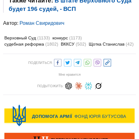
Также читайте:
В штате Верховного Суда
будет 196 судей, - ВСП
Автор:
Роман Свиридович
Верховный Суд
(1133)
конкурс
(1173)
судебная реформа
(1802)
ВККСУ
(502)
Щотка Станислав
(42)
ПОДЕЛИТЬСЯ:
Мне нравится
ПОДЫТОЖИТЬ: