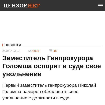
НОВОСТИ
4 892
46
24.10.14 23:16
Заместитель Генпрокурора
Голомша оспорит в суде свое
увольнение
Первый заместитель генпрокурора Николай
Голомша намерен обжаловать свое
увольнение с должности в суде.