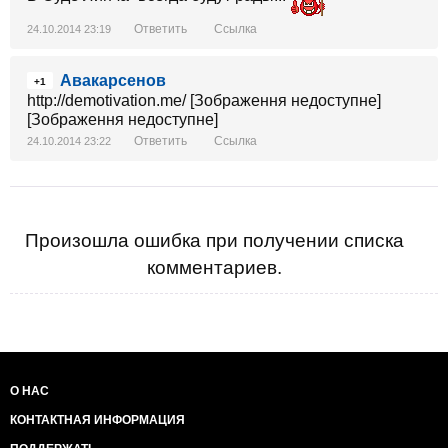
Ответить
Ссылка
24.10.2014 23:19
Авакарсенов
+1
http://demotivation.me/ [Зображення недоступне]
[Зображення недоступне]
Ответить
Ссылка
24.10.2014 23:22
Произошла ошибка при получении списка
комментариев.
О НАС
КОНТАКТНАЯ ИНФОРМАЦИЯ