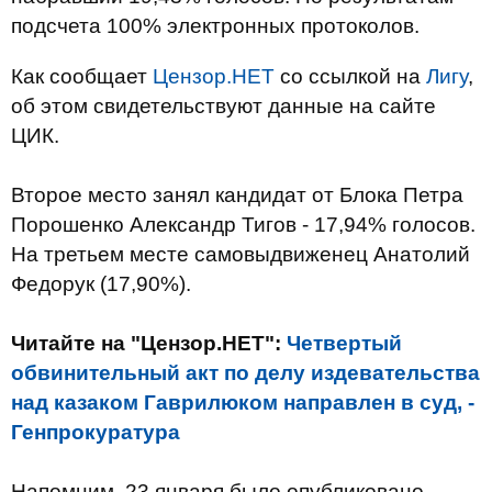
подсчета 100% электронных протоколов.
Как сообщает
Цензор.НЕТ
со ссылкой на
Лигу
,
об этом свидетельствуют данные на сайте
ЦИК.
Второе место занял кандидат от Блока Петра
Порошенко Александр Тигов - 17,94% голосов.
На третьем месте самовыдвиженец Анатолий
Федорук (17,90%).
Читайте на "Цензор.НЕТ":
Четвертый
обвинительный акт по делу издевательства
над казаком Гаврилюком направлен в суд, -
Генпрокуратура
Напомним, 23 января было опубликовано