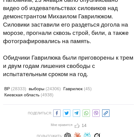
видео об издевательствах силовиков над
демонстрантом Михаилом Гаврилюком.
Силовики заставили его раздеться догола на
морозе, прогнали сквозь строй, били, а также
фотографировались на память.
Обидчики Гаврилюка были приговорены к трем
и двум годам лишения свободы с
испытательным сроком на год.
ВР
(28333)
выборы
(24306)
Гаврилюк
(45)
Киевская область
(4938)
ПОДЕЛИТЬСЯ:
Мне нравится
14
ПОДЫТОЖИТЬ: