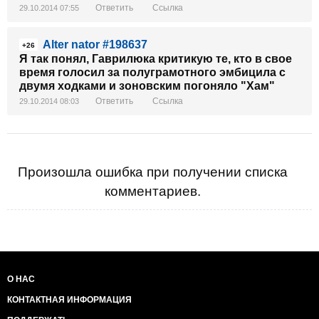
Ответить
Ссылка
29.10.2014 07:55
Alter nator #198637
+26
Я так понял, Гаврилюка критикую те, кто в свое
время голосил за полуграмотного эмбицила с
двумя ходками и зоновским погоняло "Хам"
Ответить
Ссылка
29.10.2014 08:03
Произошла ошибка при получении списка
комментариев.
О НАС
КОНТАКТНАЯ ИНФОРМАЦИЯ