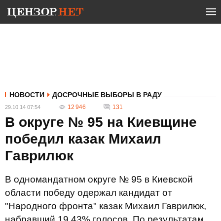
НОВОСТИ
ДОСРОЧНЫЕ ВЫБОРЫ В РАДУ
12 946
131
29.10.14 07:54
В округе № 95 на Киевщине
победил казак Михаил
Гаврилюк
В одномандатном округе № 95 в Киевской
области победу одержал кандидат от
"Народного фронта" казак Михаил Гаврилюк,
набравший 19,43% голосов. По результатам